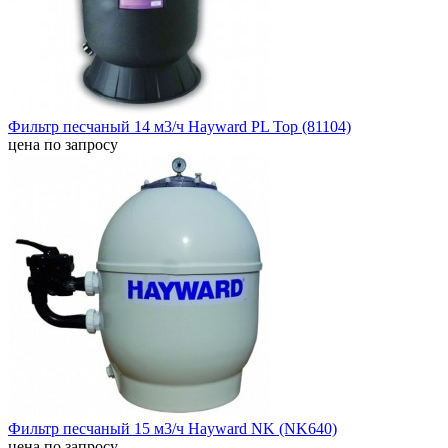
Фильтр песчаный 14 м3/ч Hayward PL Top (81104)
цена по запросу
Фильтр песчаный 15 м3/ч Hayward NK (NK640)
цена по запросу