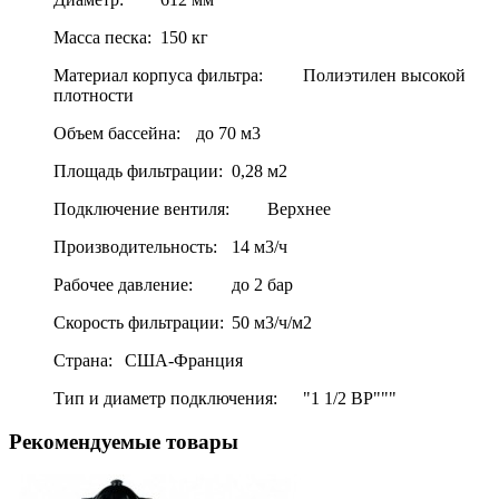
Масса песка:
150 кг
Материал корпуса фильтра:
Полиэтилен высокой
плотности
Объем бассейна:
до 70 м3
Площадь фильтрации:
0,28 м2
Подключение вентиля:
Верхнее
Производительность:
14 м3/ч
Рабочее давление:
до 2 бар
Скорость фильтрации:
50 м3/ч/м2
Страна:
США-Франция
Тип и диаметр подключения:
"1 1/2 ВР"""
Рекомендуемые товары