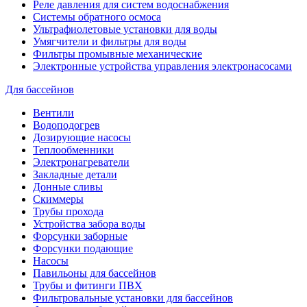
Реле давления для систем водоснабжения
Системы обратного осмоса
Ультрафиолетовые установки для воды
Умягчители и фильтры для воды
Фильтры промывные механические
Электронные устройства управления электронасосами
Для бассейнов
Вентили
Водоподогрев
Дозирующие насосы
Теплообменники
Электронагреватели
Закладные детали
Донные сливы
Скиммеры
Трубы прохода
Устройства забора воды
Форсунки заборные
Форсунки подающие
Насосы
Павильоны для бассейнов
Трубы и фитинги ПВХ
Фильтровальные установки для бассейнов