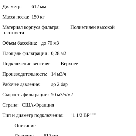
Диаметр:
612 мм
Масса песка:
150 кг
Материал корпуса фильтра:
Полиэтилен высокой
плотности
Объем бассейна:
до 70 м3
Площадь фильтрации:
0,28 м2
Подключение вентиля:
Верхнее
Производительность:
14 м3/ч
Рабочее давление:
до 2 бар
Скорость фильтрации:
50 м3/ч/м2
Страна:
США-Франция
Тип и диаметр подключения:
"1 1/2 ВР"""
Описание
Диаметр:
612 мм