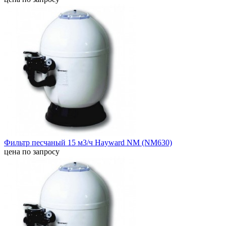
Фильтр песчаный 15 м3/ч Hayward NM (NM630)
цена по запросу