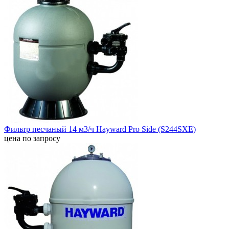
Фильтр песчаный 14 м3/ч Hayward Pro Side (S244SXE)
цена по запросу