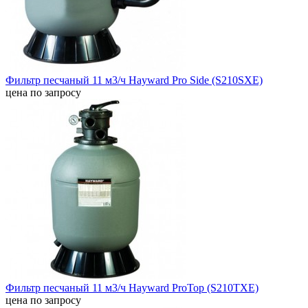
Фильтр песчаный 11 м3/ч Hayward Pro Side (S210SXE)
цена по запросу
Фильтр песчаный 11 м3/ч Hayward ProTop (S210TXE)
цена по запросу