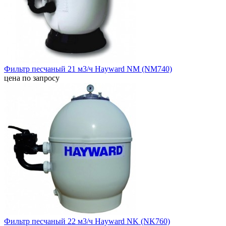
Фильтр песчаный 21 м3/ч Hayward NM (NM740)
цена по запросу
Фильтр песчаный 22 м3/ч Hayward NK (NK760)