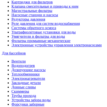
Картриджи для фильтров
Клапана смесительные и приводы к ним
Магистральные фильтры
Насосные станции и насосы
Редукторы давления
Реле давления для систем водоснабжения
Системы обратного осмоса
Ультрафиолетовые установки для воды
Умягчители и фильтры для воды
Фильтры промывные механические
Электронные устройства управления электронасосами
Для бассейнов
Вентили
Водоподогрев
Дозирующие насосы
Теплообменники
Электронагреватели
Закладные детали
Донные сливы
Скиммеры
Трубы прохода
Устройства забора воды
Форсунки заборные