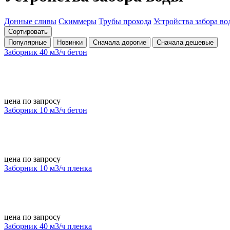
Донные сливы
Скиммеры
Трубы прохода
Устройства забора в
Сортировать
Популярные
Новинки
Сначала дорогие
Сначала дешевые
Заборник 40 м3/ч бетон
цена по запросу
Заборник 10 м3/ч бетон
цена по запросу
Заборник 10 м3/ч пленка
цена по запросу
Заборник 40 м3/ч пленка