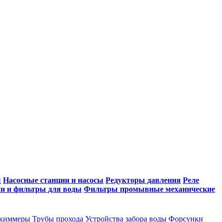
ы
Насосные станции и насосы
Редукторы давления
Реле
и и фильтры для воды
Фильтры промывные механические
киммеры
Трубы прохода
Устройства забора воды
Форсунки