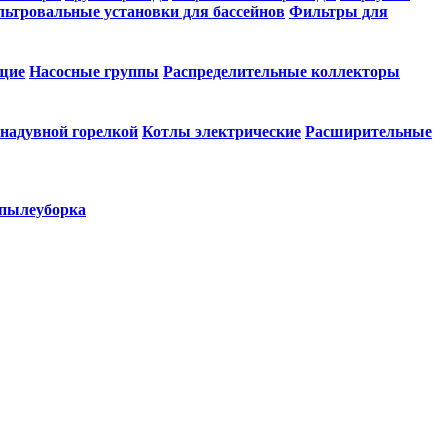
ьтровальные установки для бассейнов
Фильтры для
щие
Насосные группы
Распределительные коллекторы
 надувной горелкой
Котлы электрические
Расширительные
 пылеуборка