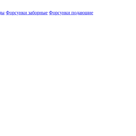
оды
Форсунки заборные
Форсунки подающие