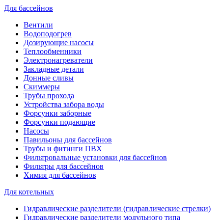
Для бассейнов
Вентили
Водоподогрев
Дозирующие насосы
Теплообменники
Электронагреватели
Закладные детали
Донные сливы
Скиммеры
Трубы прохода
Устройства забора воды
Форсунки заборные
Форсунки подающие
Насосы
Павильоны для бассейнов
Трубы и фитинги ПВХ
Фильтровальные установки для бассейнов
Фильтры для бассейнов
Химия для бассейнов
Для котельных
Гидравлические разделители (гидравлические стрелки)
Гидравлические разделители модульного типа