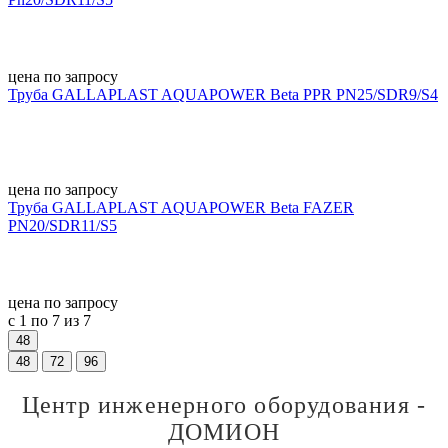
цена по запросу
Труба GALLAPLAST AQUAPOWER Beta PPR PN25/SDR9/S4
цена по запросу
Труба GALLAPLAST AQUAPOWER Beta FAZER
PN20/SDR11/S5
цена по запросу
с 1 по 7 из 7
48
48
72
96
Центр инженерного оборудования -
ДОМИОН