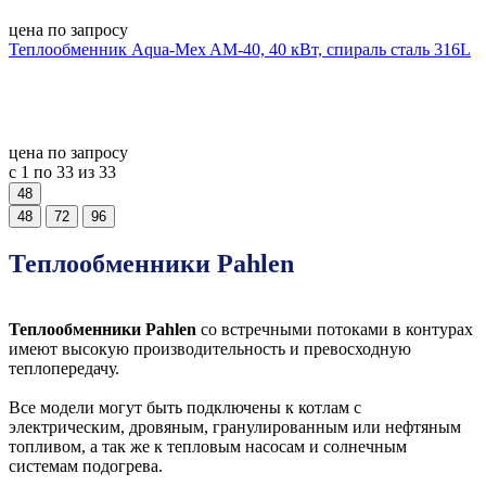
цена по запросу
Теплообменник Aqua-Mex AM-40, 40 кВт, спираль сталь 316L
цена по запросу
с 1 по 33 из 33
48
48
72
96
Теплообменники Pahlen
Теплообменники Pahlen
со встречными потоками в контурах
имеют высокую производительность и превосходную
теплопередачу.
Все модели могут быть подключены к котлам с
электрическим, дровяным, гранулированным или нефтяным
топливом, а так же к тепловым насосам и солнечным
системам подогрева.