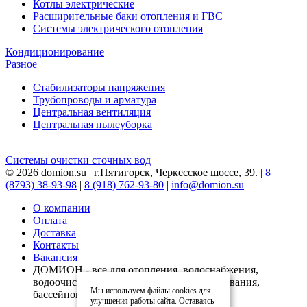
Котлы электрические
Расширительные баки отопления и ГВС
Системы электрического отопления
Кондиционирование
Разное
Стабилизаторы напряжения
Трубопроводы и арматура
Центральная вентиляция
Центральная пылеуборка
Системы очистки сточных вод
© 2026 domion.su | г.Пятигорск, Черкесское шоссе, 39. |
8
(8793) 38-93-98
|
8 (918) 762-93-80
|
info@domion.su
О компании
Оплата
Доставка
Контакты
Вакансия
ДОМИОН - все для отопления, водоснабжения,
водоочистки, вентиляции, кондиционирования,
Мы используем файлы cookies для
бассейнов
улучшения работы сайта. Оставаясь