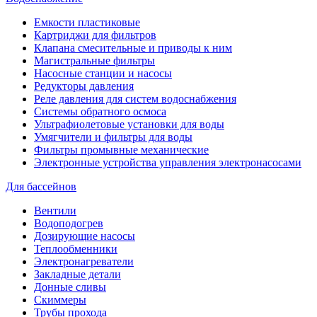
Емкости пластиковые
Картриджи для фильтров
Клапана смесительные и приводы к ним
Магистральные фильтры
Насосные станции и насосы
Редукторы давления
Реле давления для систем водоснабжения
Системы обратного осмоса
Ультрафиолетовые установки для воды
Умягчители и фильтры для воды
Фильтры промывные механические
Электронные устройства управления электронасосами
Для бассейнов
Вентили
Водоподогрев
Дозирующие насосы
Теплообменники
Электронагреватели
Закладные детали
Донные сливы
Скиммеры
Трубы прохода