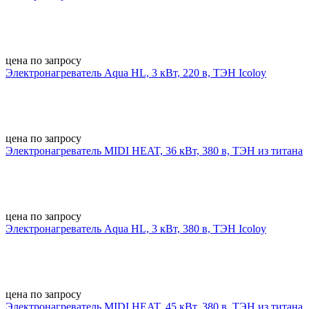
цена по запросу
Электронагреватель Aqua HL, 3 кВт, 220 в, ТЭН Icoloy
цена по запросу
Электронагреватель MIDI HEAT, 36 кВт, 380 в, ТЭН из титана
цена по запросу
Электронагреватель Aqua HL, 3 кВт, 380 в, ТЭН Icoloy
цена по запросу
Электронагреватель MIDI HEAT, 45 кВт, 380 в, ТЭН из титана