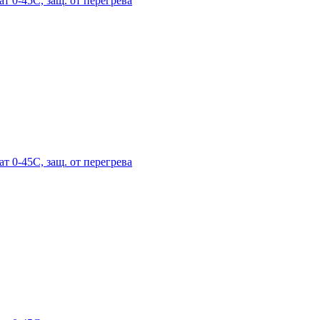
ат 0-45С, защ. от перегрева
ат 0-45С, защ. от перегрева