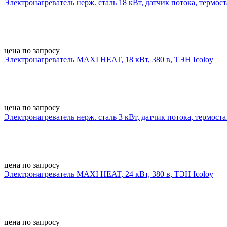
Электронагреватель нерж. сталь 18 кВт, датчик потока, термост
цена по запросу
Электронагреватель MAXI HEAT, 18 кВт, 380 в, ТЭН Icoloy
цена по запросу
Электронагреватель нерж. сталь 3 кВт, датчик потока, термостат
цена по запросу
Электронагреватель MAXI HEAT, 24 кВт, 380 в, ТЭН Icoloy
цена по запросу