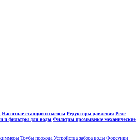
ы
Насосные станции и насосы
Редукторы давления
Реле
и и фильтры для воды
Фильтры промывные механические
киммеры
Трубы прохода
Устройства забора воды
Форсунки