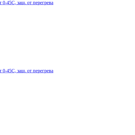
 0-45С, защ. от перегрева
 0-45С, защ. от перегрева