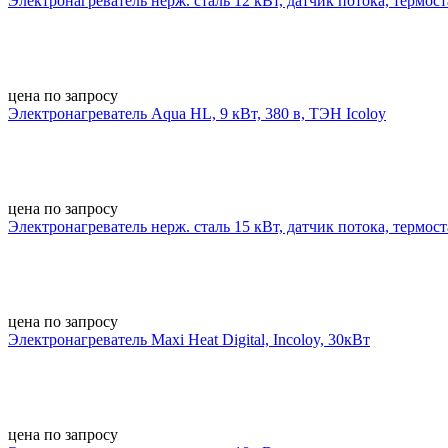
Электронагреватель нерж. сталь 12 кВт, датчик потока, термост
цена по запросу
Электронагреватель Aqua HL, 9 кВт, 380 в, ТЭН Icoloy
цена по запросу
Электронагреватель нерж. сталь 15 кВт, датчик потока, термост
цена по запросу
Электронагреватель Maxi Heat Digital, Incoloy, 30кВт
цена по запросу