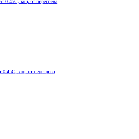
ат 0-45С, защ. от перегрева
 0-45С, защ. от перегрева