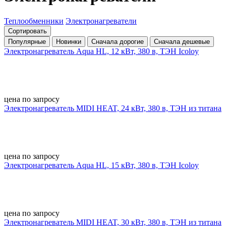
Теплообменники
Электронагреватели
Сортировать
Популярные
Новинки
Сначала дорогие
Сначала дешевые
Электронагреватель Aqua HL, 12 кВт, 380 в, ТЭН Icoloy
цена по запросу
Электронагреватель MIDI HEAT, 24 кВт, 380 в, ТЭН из титана
цена по запросу
Электронагреватель Aqua HL, 15 кВт, 380 в, ТЭН Icoloy
цена по запросу
Электронагреватель MIDI HEAT, 30 кВт, 380 в, ТЭН из титана