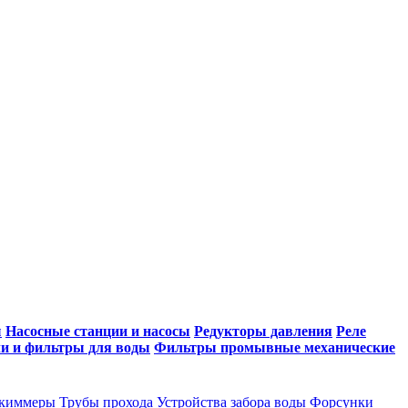
ы
Насосные станции и насосы
Редукторы давления
Реле
и и фильтры для воды
Фильтры промывные механические
киммеры
Трубы прохода
Устройства забора воды
Форсунки