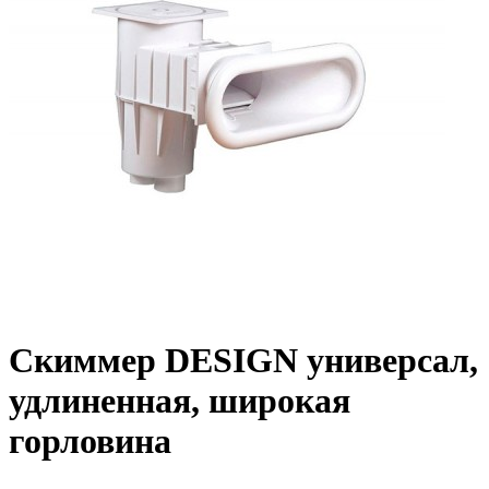
Скиммер DESIGN универсал,
удлиненная, широкая
горловина