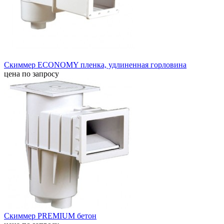
Скиммер ECONOMY пленка, удлиненная горловина
цена по запросу
Скиммер PREMIUM бетон