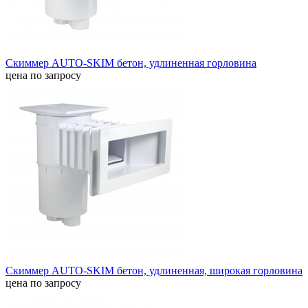
Скиммер AUTO-SKIM бетон, удлиненная горловина
цена по запросу
Скиммер AUTO-SKIM бетон, удлиненная, широкая горловина
цена по запросу