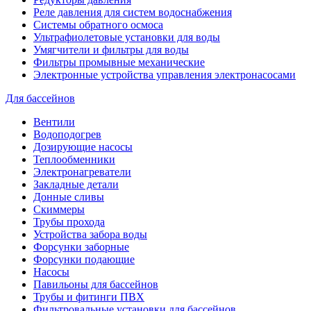
Реле давления для систем водоснабжения
Системы обратного осмоса
Ультрафиолетовые установки для воды
Умягчители и фильтры для воды
Фильтры промывные механические
Электронные устройства управления электронасосами
Для бассейнов
Вентили
Водоподогрев
Дозирующие насосы
Теплообменники
Электронагреватели
Закладные детали
Донные сливы
Скиммеры
Трубы прохода
Устройства забора воды
Форсунки заборные
Форсунки подающие
Насосы
Павильоны для бассейнов
Трубы и фитинги ПВХ
Фильтровальные установки для бассейнов