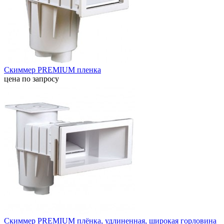
Скиммер PREMIUM пленка
цена по запросу
Скиммер PREMIUM плёнка, удлиненная, широкая горловина