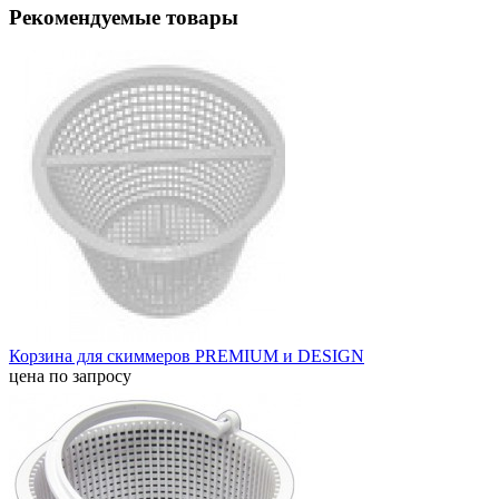
Рекомендуемые товары
Корзина для скиммеров PREMIUM и DESIGN
цена по запросу