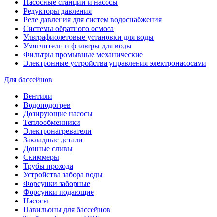
Насосные станции и насосы
Редукторы давления
Реле давления для систем водоснабжения
Системы обратного осмоса
Ультрафиолетовые установки для воды
Умягчители и фильтры для воды
Фильтры промывные механические
Электронные устройства управления электронасосами
Для бассейнов
Вентили
Водоподогрев
Дозирующие насосы
Теплообменники
Электронагреватели
Закладные детали
Донные сливы
Скиммеры
Трубы прохода
Устройства забора воды
Форсунки заборные
Форсунки подающие
Насосы
Павильоны для бассейнов