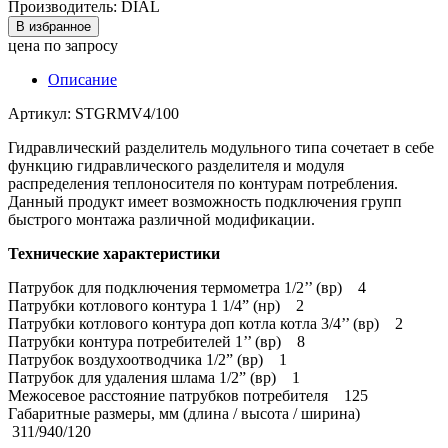
Производитель: DIAL
В избранное
цена по запросу
Описание
Артикул: STGRMV4/100
Гидравлический разделитель модульного типа сочетает в себе
функцию гидравлического разделителя и модуля
распределения теплоносителя по контурам потребления.
Данный продукт имеет возможность подключения групп
быстрого монтажа различной модификации.
Технические характеристики
Патрубок для подключения термометра 1/2’’ (вр) 4
Патрубки котлового контура 1 1/4” (нр) 2
Патрубки котлового контура доп котла котла 3/4’’ (вр) 2
Патрубки контура потребителей 1’’ (вр) 8
Патрубок воздухоотводчика 1/2” (вр) 1
Патрубок для удаления шлама 1/2” (вр) 1
Межосевое расстояние патрубков потребителя 125
Габаритные размеры, мм (длина / высота / ширина)
311/940/120