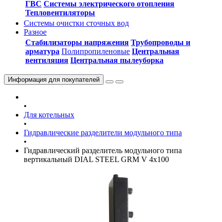
ГВС
Системы электрического отопления
Тепловентиляторы
Системы очистки сточных вод
Разное
Стабилизаторы напряжения
Трубопроводы и
арматура
Полипропиленовые
Центральная
вентиляция
Центральная пылеуборка
Информация
для покупателей
•
Для котельных
•
Гидравлические разделители модульного типа
•
Гидравлический разделитель модульного типа
вертикальный DIAL STEEL GRM V 4х100