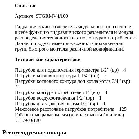
Описание
Артикул: STGRMV4/100
Гидравлический разделитель модульного типа сочетает
в себе функцию гидравлического разделителя и модуля
распределения теплоносителя по контурам потребления.
Данный продукт имеет возможность подключения
групп быстрого монтажа различной модификации.
Технические характеристики
Патрубок для подключения термометра 1/2’’ (вр) 4
Патрубки котлового контура 1 1/4” (нр) 2
Патрубки котлового контура доп котла котла 3/4’’ (вр)
2
Патрубки контура потребителей 1’’ (вр) 8
Патрубок воздухоотводчика 1/2” (вр) 1
Патрубок для удаления шлама 1/2” (вр) 1
Межосевое расстояние патрубков потребителя 125
Габаритные размеры, мм (длина / высота / ширина)
311/940/120
Рекомендуемые товары