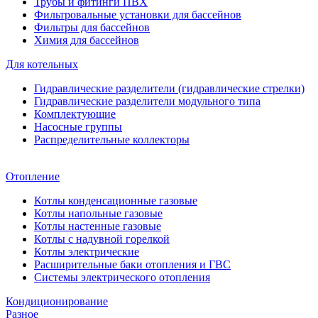
Трубы и фитинги ПВХ
Фильтровальные установки для бассейнов
Фильтры для бассейнов
Химия для бассейнов
Для котельных
Гидравлические разделители (гидравлические стрелки)
Гидравлические разделители модульного типа
Комплектующие
Насосные группы
Распределительные коллекторы
Отопление
Котлы конденсационные газовые
Котлы напольные газовые
Котлы настенные газовые
Котлы с надувной горелкой
Котлы электрические
Расширительные баки отопления и ГВС
Системы электрического отопления
Кондиционирование
Разное