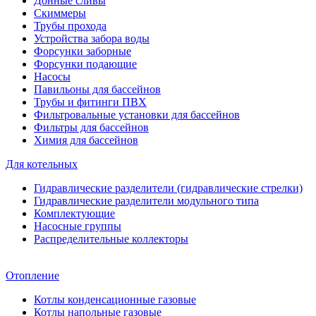
Донные сливы
Скиммеры
Трубы прохода
Устройства забора воды
Форсунки заборные
Форсунки подающие
Насосы
Павильоны для бассейнов
Трубы и фитинги ПВХ
Фильтровальные установки для бассейнов
Фильтры для бассейнов
Химия для бассейнов
Для котельных
Гидравлические разделители (гидравлические стрелки)
Гидравлические разделители модульного типа
Комплектующие
Насосные группы
Распределительные коллекторы
Отопление
Котлы конденсационные газовые
Котлы напольные газовые