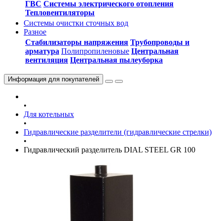
ГВС
Системы электрического отопления
Тепловентиляторы
Системы очистки сточных вод
Разное
Стабилизаторы напряжения
Трубопроводы и
арматура
Полипропиленовые
Центральная
вентиляция
Центральная пылеуборка
Информация
для покупателей
•
Для котельных
•
Гидравлические разделители (гидравлические стрелки)
•
Гидравлический разделитель DIAL STEEL GR 100