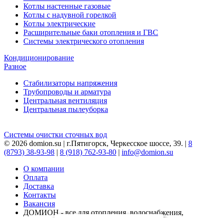
Котлы настенные газовые
Котлы с надувной горелкой
Котлы электрические
Расширительные баки отопления и ГВС
Системы электрического отопления
Кондиционирование
Разное
Стабилизаторы напряжения
Трубопроводы и арматура
Центральная вентиляция
Центральная пылеуборка
Системы очистки сточных вод
© 2026 domion.su | г.Пятигорск, Черкесское шоссе, 39. |
8
(8793) 38-93-98
|
8 (918) 762-93-80
|
info@domion.su
О компании
Оплата
Доставка
Контакты
Вакансия
ДОМИОН - все для отопления, водоснабжения,