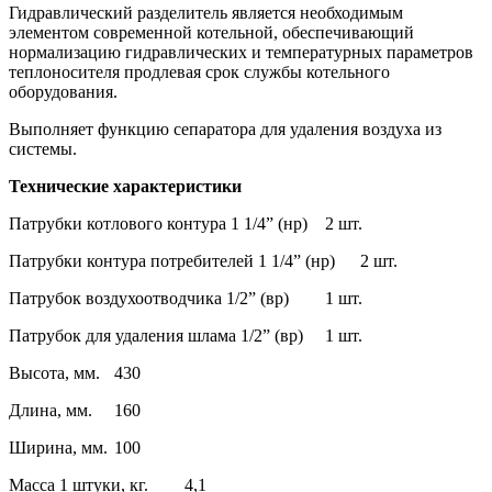
Гидравлический разделитель является необходимым
элементом современной котельной, обеспечивающий
нормализацию гидравлических и температурных параметров
теплоносителя продлевая срок службы котельного
оборудования.
Выполняет функцию сепаратора для удаления воздуха из
системы.
Технические характеристики
Патрубки котлового контура 1 1/4” (нр)
2 шт.
Патрубки контура потребителей 1 1/4” (нр)
2 шт.
Патрубок воздухоотводчика 1/2” (вр)
1 шт.
Патрубок для удаления шлама 1/2” (вр)
1 шт.
Высота, мм.
430
Длина, мм.
160
Ширина, мм.
100
Масса 1 штуки, кг.
4,1