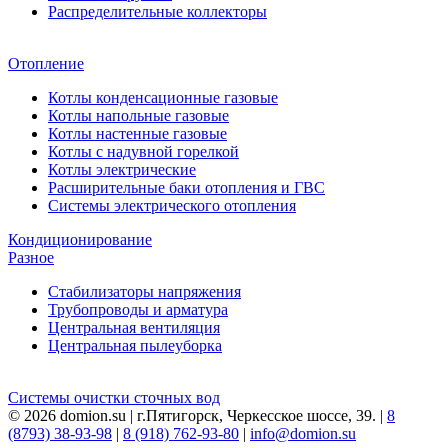
Распределительные коллекторы
Отопление
Котлы конденсационные газовые
Котлы напольные газовые
Котлы настенные газовые
Котлы с надувной горелкой
Котлы электрические
Расширительные баки отопления и ГВС
Системы электрического отопления
Кондиционирование
Разное
Стабилизаторы напряжения
Трубопроводы и арматура
Центральная вентиляция
Центральная пылеуборка
Системы очистки сточных вод
© 2026 domion.su | г.Пятигорск, Черкесское шоссе, 39. |
8
(8793) 38-93-98
|
8 (918) 762-93-80
|
info@domion.su