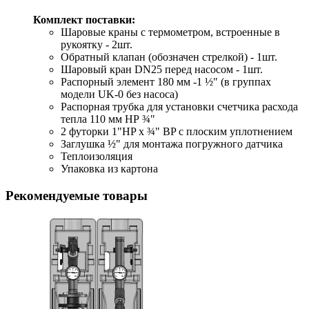
Комплект поставки:
Шаровые краны с термометром, встроенные в
рукоятку - 2шт.
Обратный клапан (обозначен стрелкой) - 1шт.
Шаровый кран DN25 перед насосом - 1шт.
Распорный элемент 180 мм -1 ½" (в группах
модели UK-0 без насоса)
Распорная трубка для установки счетчика расхода
тепла 110 мм НР ¾"
2 футорки 1"HP x ¾" BP с плоским уплотнением
Заглушка ½" для монтажа погружного датчика
Теплоизоляция
Упаковка из картона
Рекомендуемые товары