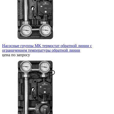
Насосные группы MK термостат обратной линии с
ограничением температуры обратной линии
цена по запросу