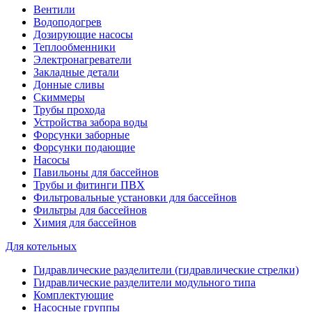
Вентили
Водоподогрев
Дозирующие насосы
Теплообменники
Электронагреватели
Закладные детали
Донные сливы
Скиммеры
Трубы прохода
Устройства забора воды
Форсунки заборные
Форсунки подающие
Насосы
Павильоны для бассейнов
Трубы и фитинги ПВХ
Фильтровальные установки для бассейнов
Фильтры для бассейнов
Химия для бассейнов
Для котельных
Гидравлические разделители (гидравлические стрелки)
Гидравлические разделители модульного типа
Комплектующие
Насосные группы