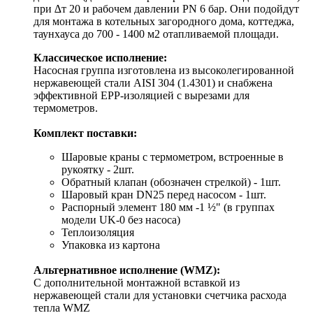
при ∆т 20 и рабочем давлении PN 6 бар. Они подойдут
для монтажа в котельных загородного дома, коттеджа,
таунхауса до 700 - 1400 м2 отапливаемой площади.
Классическое исполнение:
Насосная группа изготовлена из высоколегированной
нержавеющей стали AISI 304 (1.4301) и снабжена
эффективной EPP-изоляцией с вырезами для
термометров.
Комплект поставки:
Шаровые краны с термометром, встроенные в
рукоятку - 2шт.
Обратный клапан (обозначен стрелкой) - 1шт.
Шаровый кран DN25 перед насосом - 1шт.
Распорный элемент 180 мм -1 ½" (в группах
модели UK-0 без насоса)
Теплоизоляция
Упаковка из картона
Альтернативное исполнение (WMZ):
С дополнительной монтажной вставкой из
нержавеющей стали для установки счетчика расхода
тепла WMZ