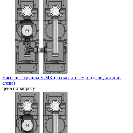
Насосные группы V-MK (со смесителем, подающая линия
слева)
цена по запросу