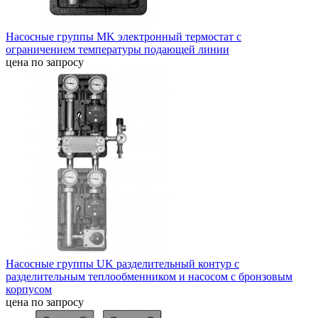
Насосные группы MK электронный термостат с
ограничением температуры подающей линии
цена по запросу
Насосные группы UK разделительный контур с
разделительным теплообменником и насосом с бронзовым
корпусом
цена по запросу