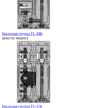
Насосная группа FL-MK
цена по запросу
Насосная группа FL-UK