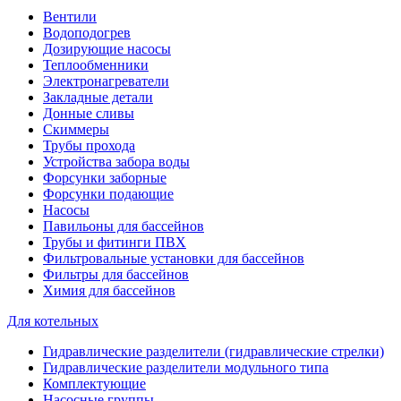
Вентили
Водоподогрев
Дозирующие насосы
Теплообменники
Электронагреватели
Закладные детали
Донные сливы
Скиммеры
Трубы прохода
Устройства забора воды
Форсунки заборные
Форсунки подающие
Насосы
Павильоны для бассейнов
Трубы и фитинги ПВХ
Фильтровальные установки для бассейнов
Фильтры для бассейнов
Химия для бассейнов
Для котельных
Гидравлические разделители (гидравлические стрелки)
Гидравлические разделители модульного типа
Комплектующие
Насосные группы