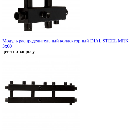
Модуль распределительный коллекторный DIAL STEEL MRK
3х60
цена по запросу