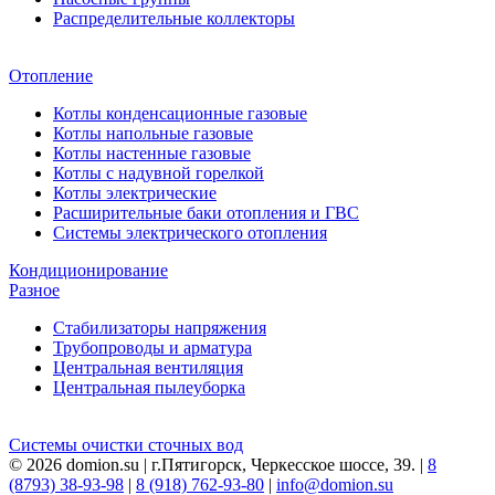
Распределительные коллекторы
Отопление
Котлы конденсационные газовые
Котлы напольные газовые
Котлы настенные газовые
Котлы с надувной горелкой
Котлы электрические
Расширительные баки отопления и ГВС
Системы электрического отопления
Кондиционирование
Разное
Стабилизаторы напряжения
Трубопроводы и арматура
Центральная вентиляция
Центральная пылеуборка
Системы очистки сточных вод
© 2026 domion.su | г.Пятигорск, Черкесское шоссе, 39. |
8
(8793) 38-93-98
|
8 (918) 762-93-80
|
info@domion.su