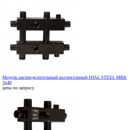
Модуль распределительный коллекторный DIAL STEEL MRK
3х40
цена по запросу