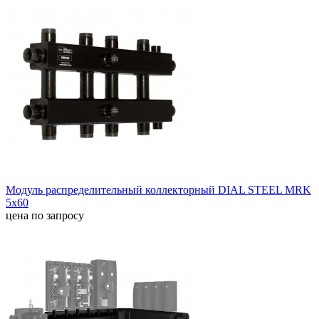
Модуль распределительный коллекторный DIAL STEEL MRK
5х60
цена по запросу