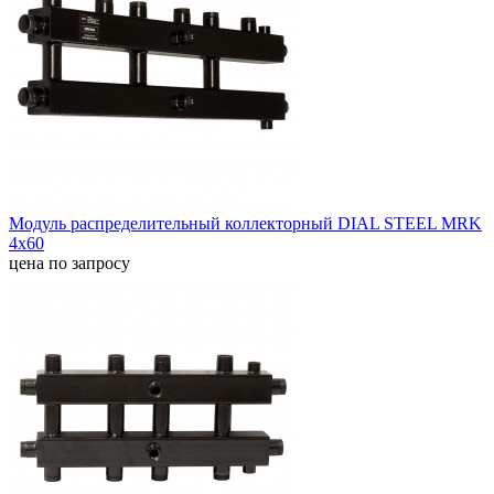
Модуль распределительный коллекторный DIAL STEEL MRK
4х60
цена по запросу