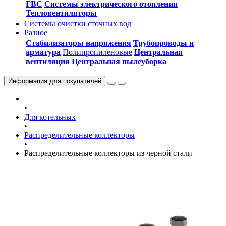
ГВС
Системы электрического отопления
Тепловентиляторы
Системы очистки сточных вод
Разное
Стабилизаторы напряжения
Трубопроводы и
арматура
Полипропиленовые
Центральная
вентиляция
Центральная пылеуборка
Информация
для покупателей
•
Для котельных
•
Распределительные коллекторы
•
Распределительные коллекторы из черной стали