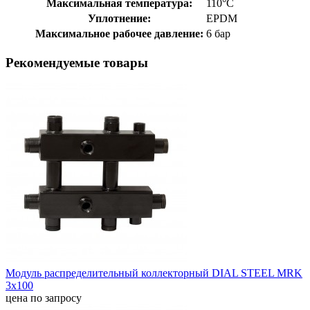
Максимальная температура:
110°С
Уплотнение:
EPDM
Максимальное рабочее давление:
6 бар
Рекомендуемые товары
Модуль распределительный коллекторный DIAL STEEL MRK
3х100
цена по запросу