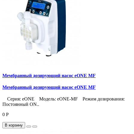
Мембранный дозирующий насос eONE MF
Мембранный дозирующий насос eONE MF
Серия: eONE Модель: eONE-MF Режим дозирования:
Постоянный ON..
0 Р
В корзину