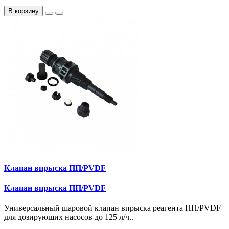
В корзину
Клапан впрыска ПП/PVDF
Клапан впрыска ПП/PVDF
Универсальный шаровой клапан впрыска реагента ПП/PVDF
для дозирующих насосов до 125 л/ч..