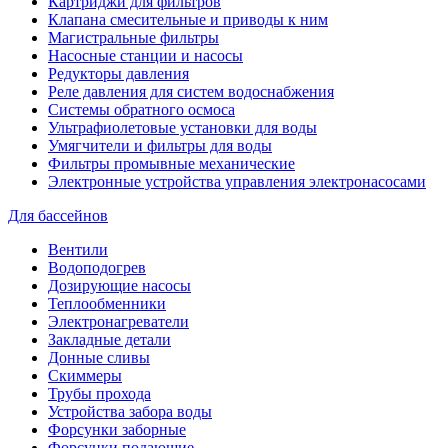
Картриджи для фильтров
Клапана смесительные и приводы к ним
Магистральные фильтры
Насосные станции и насосы
Редукторы давления
Реле давления для систем водоснабжения
Системы обратного осмоса
Ультрафиолетовые установки для воды
Умягчители и фильтры для воды
Фильтры промывные механические
Электронные устройства управления электронасосами
Для бассейнов
Вентили
Водоподогрев
Дозирующие насосы
Теплообменники
Электронагреватели
Закладные детали
Донные сливы
Скиммеры
Трубы прохода
Устройства забора воды
Форсунки заборные
Форсунки подающие