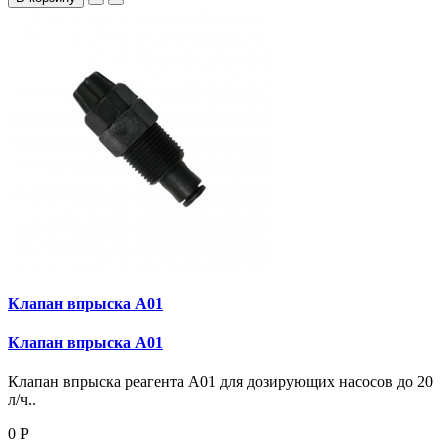
Клапан впрыска A01
Клапан впрыска A01
Клапан впрыска реагента A01 для дозирующих насосов до 20
л/ч..
0 Р