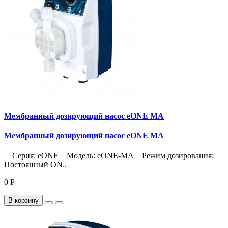
Мембранный дозирующий насос eONE MA
Мембранный дозирующий насос eONE MA
Серия: eONE Модель: eONE-MA Режим дозирования:
Постоянный ON..
0 Р
В корзину