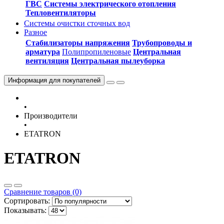
ГВС
Системы электрического отопления
Тепловентиляторы
Системы очистки сточных вод
Разное
Стабилизаторы напряжения
Трубопроводы и
арматура
Полипропиленовые
Центральная
вентиляция
Центральная пылеуборка
Информация
для покупателей
•
Производители
•
ETATRON
ETATRON
Сравнение товаров (0)
Сортировать:
Показывать: