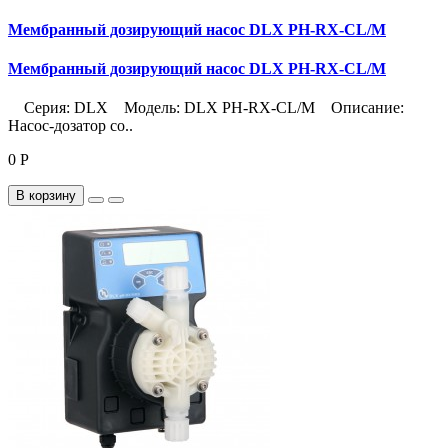
Мембранный дозирующий насос DLX PH-RX-CL/M
Мембранный дозирующий насос DLX PH-RX-CL/M
Серия: DLX Модель: DLX PH-RX-CL/M Описание:
Насос-дозатор со..
0 Р
В корзину