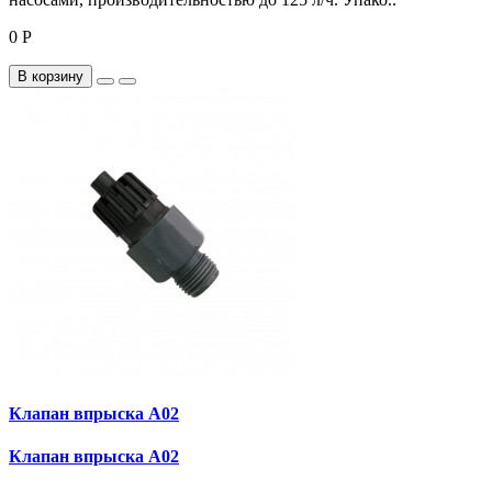
0 Р
В корзину
Клапан впрыска A02
Клапан впрыска A02