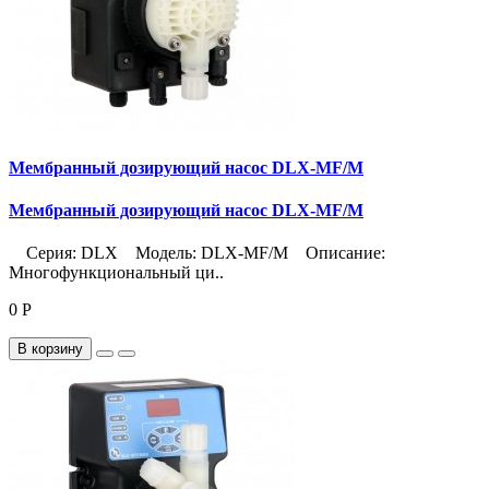
Мембранный дозирующий насос DLX-MF/M
Мембранный дозирующий насос DLX-MF/M
Серия: DLX Модель: DLX-MF/M Описание:
Многофункциональный ци..
0 Р
В корзину