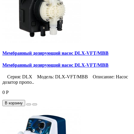
Мембранный дозирующий насос DLX-VFT/MBB
Мембранный дозирующий насос DLX-VFT/MBB
Серия: DLX Модель: DLX-VFT/MBB Описание: Насос
дозатор пропо..
0 Р
В корзину