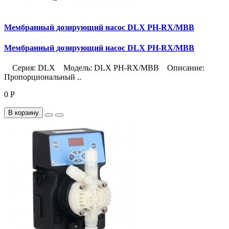
Мембранный дозирующий насос DLX PH-RX/MBB
Мембранный дозирующий насос DLX PH-RX/MBB
Серия: DLX Модель: DLX PH-RX/MBB Описание:
Пропорциональный ..
0 Р
В корзину