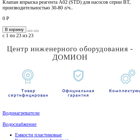
Клапан впрыска реагента A02 (STD) для насосов серии BT,
производительностью 30-80 л/ч..
0 Р
В корзину
с 1 по 23 из 23
Центр инженерного оборудования -
ДОМИОН
Водонагреватели
Водоснабжение
Емкости пластиковые