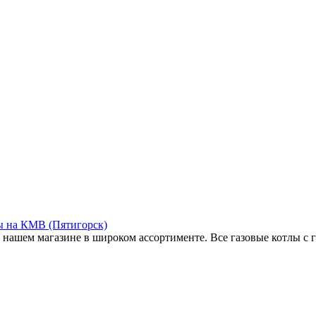
ы на КМВ (Пятигорск)
нашем магазине в широком ассортименте. Все газовые котлы с га