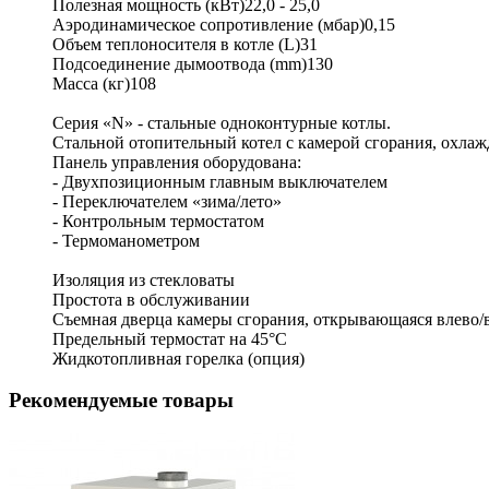
Полезная мощность (кВт)22,0 - 25,0
Аэродинамическое сопротивление (мбар)0,15
Объем теплоносителя в котле (L)31
Подсоединение дымоотвода (mm)130
Масса (кг)108
Серия «N» - стальные одноконтурные котлы.
Стальной отопительный котел с камерой сгорания, охла
Панель управления оборудована:
- Двухпозиционным главным выключателем
- Переключателем «зима/лето»
- Контрольным термостатом
- Термоманометром
Изоляция из стекловаты
Простота в обслуживании
Съемная дверца камеры сгорания, открывающаяся влево/
Предельный термостат на 45°C
Жидкотопливная горелка (опция)
Рекомендуемые товары