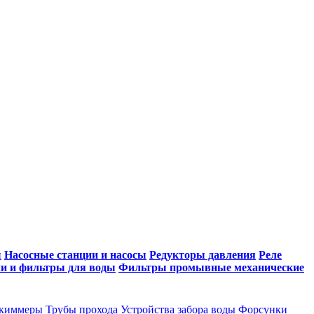
ы
Насосные станции и насосы
Редукторы давления
Реле
и и фильтры для воды
Фильтры промывные механические
киммеры
Трубы прохода
Устройства забора воды
Форсунки