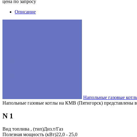
цена по запросу
Описание
Напольные газовые котл
Напольные газовые котлы на КМВ (Пятигорск) представлены в 
N 1
Вид топлива , (тип)Диз.т/Газ
Полезная мощность (кВт)22,0 - 25,0