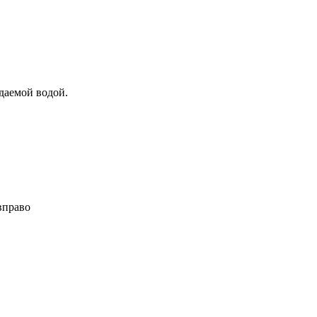
ждаемой водой.
вправо