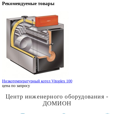
Рекомендуемые товары
Низкотемпературный котел Vitoplex 100
цена по запросу
Центр инженерного оборудования -
ДОМИОН