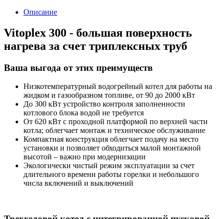
Описание
Vitoplex 300 - большая поверхность
нагрева за счет триплексных труб
Ваша выгода от этих преимуществ
Низкотемпературный водогрейный котел для работы на
жидком и газообразном топливе, от 90 до 2000 кВт
До 300 кВт устройство контроля заполненности
котлового блока водой не требуется
От 620 кВт с проходной платформой по верхней части
котла; облегчает монтаж и техническое обслуживание
Компактная конструкция облегчает подачу на место
установки и позволяет обходиться малой монтажной
высотой – важно при модернизации
Экологически чистый режим эксплуатации за счет
длительного времени работы горелки и небольшого
числа включений и выключений
Трехходовой котел с интегрированной пусковой