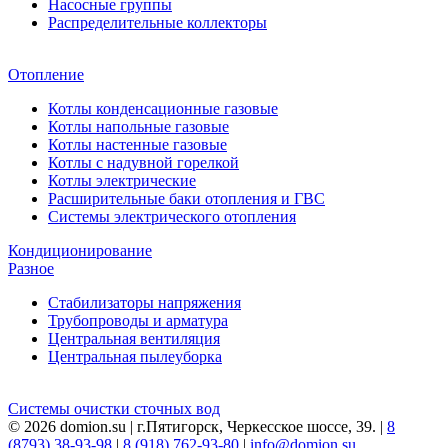
Насосные группы
Распределительные коллекторы
Отопление
Котлы конденсационные газовые
Котлы напольные газовые
Котлы настенные газовые
Котлы с надувной горелкой
Котлы электрические
Расширительные баки отопления и ГВС
Системы электрического отопления
Кондиционирование
Разное
Стабилизаторы напряжения
Трубопроводы и арматура
Центральная вентиляция
Центральная пылеуборка
Системы очистки сточных вод
© 2026 domion.su | г.Пятигорск, Черкесское шоссе, 39. |
8
(8793) 38-93-98
|
8 (918) 762-93-80
|
info@domion.su