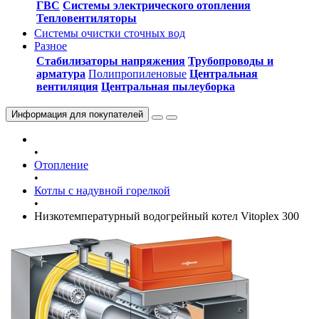
ГВС
Системы электрического отопления
Тепловентиляторы
Системы очистки сточных вод
Разное
Стабилизаторы напряжения
Трубопроводы и
арматура
Полипропиленовые
Центральная
вентиляция
Центральная пылеуборка
Информация
для покупателей
•
Отопление
•
Котлы с надувной горелкой
•
Низкотемпературный водогрейный котел Vitoplex 300