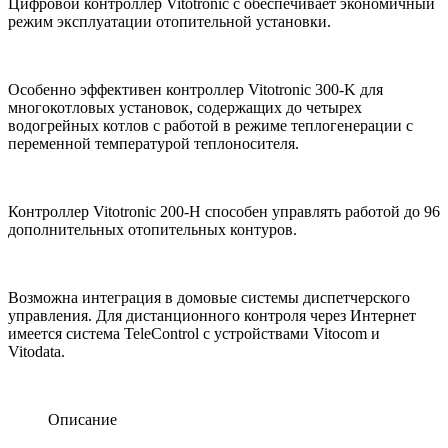
Цифровой контроллер Vitotronic с обеспечивает экономичный
режим эксплуатации отопительной установки.
Особенно эффективен контроллер Vitotronic 300-K для
многокотловых установок, содержащих до четырех
водогрейных котлов с работой в режиме теплогенерации с
переменной температурой теплоносителя.
Контроллер Vitotronic 200-H способен управлять работой до 96
дополнительных отопительных контуров.
Возможна интеграция в домовые системы диспетчерского
управления. Для дистанционного контроля через Интернет
имеется система TeleControl с устройствами Vitocom и
Vitodata.
Описание