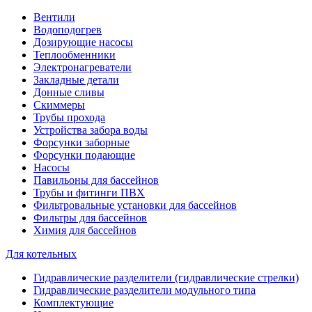
Вентили
Водоподогрев
Дозирующие насосы
Теплообменники
Электронагреватели
Закладные детали
Донные сливы
Скиммеры
Трубы прохода
Устройства забора воды
Форсунки заборные
Форсунки подающие
Насосы
Павильоны для бассейнов
Трубы и фитинги ПВХ
Фильтровальные установки для бассейнов
Фильтры для бассейнов
Химия для бассейнов
Для котельных
Гидравлические разделители (гидравлические стрелки)
Гидравлические разделители модульного типа
Комплектующие