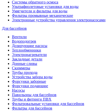
Системы обратного осмоса
Ультрафиолетовые установки для воды
Умягчители и фильтры для воды
Фильтры промывные механические
Электронные устройства управления электронасосами
Для бассейнов
Вентили
Водоподогрев
Дозирующие насосы
Теплообменники
Электронагреватели
Закладные детали
Донные сливы
Скиммеры
Трубы прохода
Устройства забора воды
Форсунки заборные
Форсунки подающие
Насосы
Павильоны для бассейнов
Трубы и фитинги ПВХ
Фильтровальные установки для бассейнов
Фильтры для бассейнов