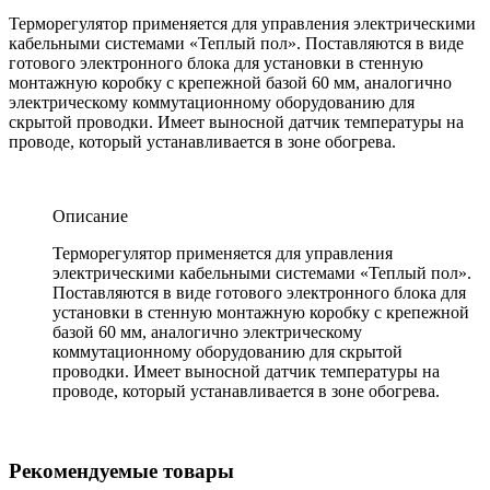
Терморегулятор применяется для управления электрическими
кабельными системами «Теплый пол». Поставляются в виде
готового электронного блока для установки в стенную
монтажную коробку с крепежной базой 60 мм, аналогично
электрическому коммутационному оборудованию для
скрытой проводки. Имеет выносной датчик температуры на
проводе, который устанавливается в зоне обогрева.
Описание
Терморегулятор применяется для управления
электрическими кабельными системами «Теплый пол».
Поставляются в виде готового электронного блока для
установки в стенную монтажную коробку с крепежной
базой 60 мм, аналогично электрическому
коммутационному оборудованию для скрытой
проводки. Имеет выносной датчик температуры на
проводе, который устанавливается в зоне обогрева.
Рекомендуемые товары