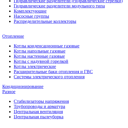
Гидравлические разделители (гидравлические стрелки)
Гидравлические разделители модульного типа
Комплектующие
Насосные группы
Распределительные коллекторы
Отопление
Котлы конденсационные газовые
Котлы напольные газовые
Котлы настенные газовые
Котлы с надувной горелкой
Котлы электрические
Расширительные баки отопления и ГВС
Системы электрического отопления
Кондиционирование
Разное
Стабилизаторы напряжения
Трубопроводы и арматура
Центральная вентиляция
Центральная пылеуборка