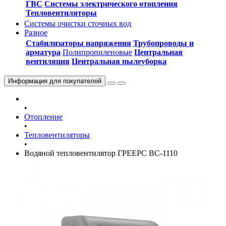
ГВС
Системы электрического отопления
Тепловентиляторы
Системы очистки сточных вод
Разное
Стабилизаторы напряжения
Трубопроводы и
арматура
Полипропиленовые
Центральная
вентиляция
Центральная пылеуборка
Информация
для покупателей
•
Отопление
•
Тепловентиляторы
•
Водяной тепловентилятор ГРЕЕРС ВС-1110