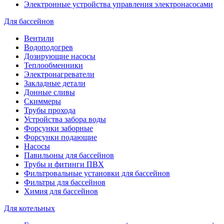
Электронные устройства управления электронасосами
Для бассейнов
Вентили
Водоподогрев
Дозирующие насосы
Теплообменники
Электронагреватели
Закладные детали
Донные сливы
Скиммеры
Трубы прохода
Устройства забора воды
Форсунки заборные
Форсунки подающие
Насосы
Павильоны для бассейнов
Трубы и фитинги ПВХ
Фильтровальные установки для бассейнов
Фильтры для бассейнов
Химия для бассейнов
Для котельных