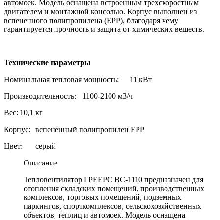
автомоек. Модель оснащена встроенным трехскоростным
двигателем и монтажной консолью. Корпус выполнен из
вспененного полипропилена (ЕРР), благодаря чему
гарантируется прочность и защита от химических веществ.
Технические параметры
Номинальная тепловая мощность:
11 кВт
Производительность:
1100-2100 м3/ч
Вес:
10,1 кг
Корпус:
вспененный полипропилен EPP
Цвет:
серый
Описание
Тепловентилятор ГРЕЕРС ВС-1110 предназначен для
отопления складских помещений, производственных
комплексов, торговых помещений, подземных
паркингов, спорткомплексов, сельскохозяйственных
объектов, теплиц и автомоек. Модель оснащена