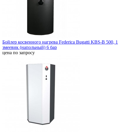
Бойлер косвенного нагрева Federica Bugatti KBS-B 500, 1
змеевик (напольный) 6 бар
цена по запросу