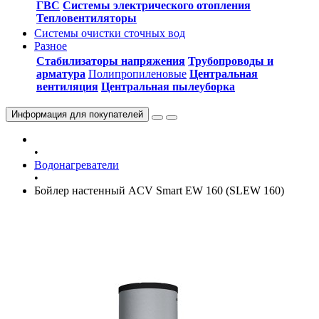
ГВС
Системы электрического отопления
Тепловентиляторы
Системы очистки сточных вод
Разное
Стабилизаторы напряжения
Трубопроводы и
арматура
Полипропиленовые
Центральная
вентиляция
Центральная пылеуборка
Информация
для покупателей
•
Водонагреватели
•
Бойлер настенный ACV Smart EW 160 (SLEW 160)