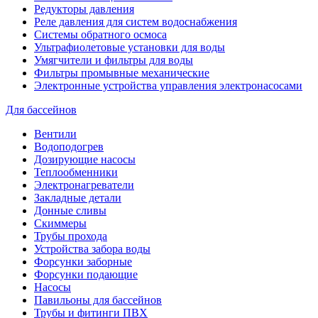
Редукторы давления
Реле давления для систем водоснабжения
Системы обратного осмоса
Ультрафиолетовые установки для воды
Умягчители и фильтры для воды
Фильтры промывные механические
Электронные устройства управления электронасосами
Для бассейнов
Вентили
Водоподогрев
Дозирующие насосы
Теплообменники
Электронагреватели
Закладные детали
Донные сливы
Скиммеры
Трубы прохода
Устройства забора воды
Форсунки заборные
Форсунки подающие
Насосы
Павильоны для бассейнов
Трубы и фитинги ПВХ