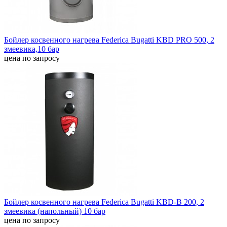
Бойлер косвенного нагрева Federica Bugatti KBD PRO 500, 2
змеевика,10 бар
цена по запросу
Бойлер косвенного нагрева Federica Bugatti KBD-В 200, 2
змеевика (напольный) 10 бар
цена по запросу