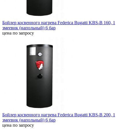
Бойлер косвенного нагрева Federica Bugatti KBS-B 160, 1
змеевик (напольный) 6 бар
цена по запросу
Бойлер косвенного нагрева Federica Bugatti KBS-B 200, 1
змеевик (напольный) 6 бар
цена по запросу