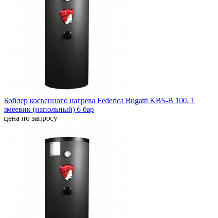
Бойлер косвенного нагрева Federica Bugatti KBS-B 100, 1
змеевик (напольный) 6 бар
цена по запросу