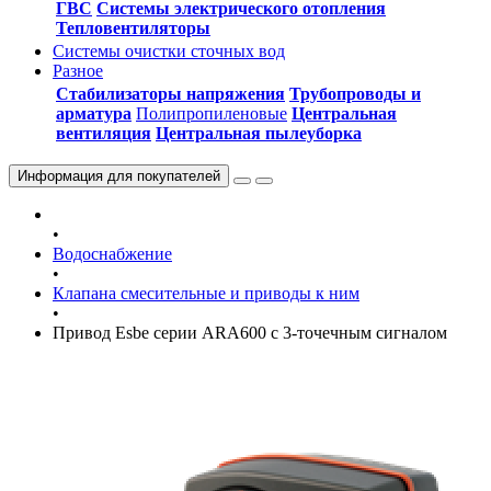
ГВС
Системы электрического отопления
Тепловентиляторы
Системы очистки сточных вод
Разное
Стабилизаторы напряжения
Трубопроводы и
арматура
Полипропиленовые
Центральная
вентиляция
Центральная пылеуборка
Информация
для покупателей
•
Водоснабжение
•
Клапана смесительные и приводы к ним
•
Привод Esbe серии ARA600 с 3-точечным сигналом