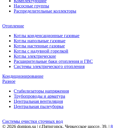
Комплектующие
Насосные группы
Распределительные коллекторы
Отопление
Котлы конденсационные газовые
Котлы напольные газовые
Котлы настенные газовые
Котлы с надувной горелкой
Котлы электрические
Расширительные баки отопления и ГВС
Системы электрического отопления
Кондиционирование
Разное
Стабилизаторы напряжения
Трубопроводы и арматура
Центральная вентиляция
Центральная пылеуборка
Системы очистки сточных вод
© 2026 domion.su | г.Пятигорск, Черкесское шоссе, 39. |
8