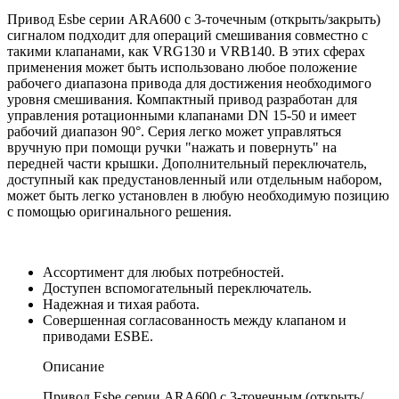
Привод Esbe серии ARA600 с 3-точечным (открыть/закрыть)
сигналом подходит для операций смешивания совместно с
такими клапанами, как VRG130 и VRB140. В этих сферах
применения может быть использовано любое положение
рабочего диапазона привода для достижения необходимого
уровня смешивания. Компактный привод разработан для
управления ротационными клапанами DN 15-50 и имеет
рабочий диапазон 90°. Серия легко может управляться
вручную при помощи ручки "нажать и повернуть" на
передней части крышки. Дополнительный переключатель,
доступный как предустановленный или отдельным набором,
может быть легко установлен в любую необходимую позицию
с помощью оригинального решения.
Ассортимент для любых потребностей.
Доступен вспомогательный переключатель.
Надежная и тихая работа.
Совершенная согласованность между клапаном и
приводами ESBE.
Описание
Привод Esbe серии ARA600 с 3-точечным (открыть/