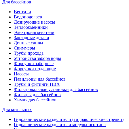
Для бассейнов
Вентили
Водоподогрев
Дозирующие насосы
Теплообменники
Электронагреватели
Закладные детали
Донные сливы
Скиммеры
Трубы прохода
Устройства забора воды
Форсунки заборные
Форсунки подающие
Насосы
Павильоны для бассейнов
Трубы и фитинги ПВХ
Фильтровальные установки для бассейнов
Фильтры для бассейнов
Химия для бассейнов
Для котельных
Гидравлические разделители (гидравлические стрелки)
Гидравлические разделители модульного типа