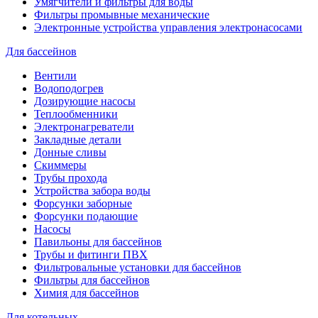
Умягчители и фильтры для воды
Фильтры промывные механические
Электронные устройства управления электронасосами
Для бассейнов
Вентили
Водоподогрев
Дозирующие насосы
Теплообменники
Электронагреватели
Закладные детали
Донные сливы
Скиммеры
Трубы прохода
Устройства забора воды
Форсунки заборные
Форсунки подающие
Насосы
Павильоны для бассейнов
Трубы и фитинги ПВХ
Фильтровальные установки для бассейнов
Фильтры для бассейнов
Химия для бассейнов
Для котельных