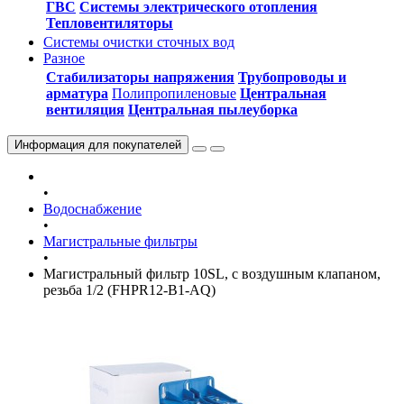
ГВС
Системы электрического отопления
Тепловентиляторы
Системы очистки сточных вод
Разное
Стабилизаторы напряжения
Трубопроводы и
арматура
Полипропиленовые
Центральная
вентиляция
Центральная пылеуборка
Информация
для покупателей
•
Водоснабжение
•
Магистральные фильтры
•
Магистральный фильтр 10SL, с воздушным клапаном,
резьба 1/2 (FHPR12-B1-AQ)