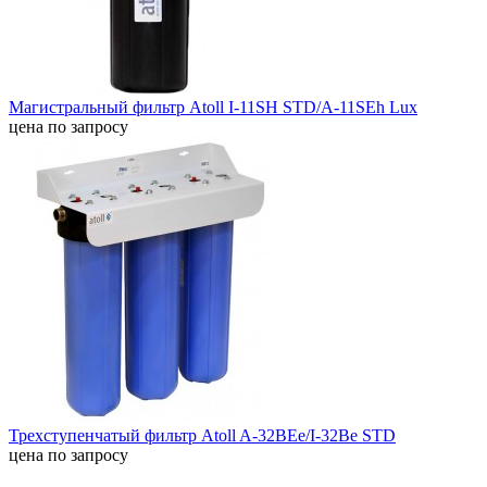
Магистральный фильтр Atoll I-11SH STD/A-11SEh Lux
цена по запросу
Трехступенчатый фильтр Atoll A-32BEe/I-32Be STD
цена по запросу