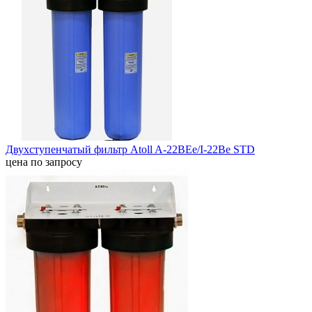
Двухступенчатый фильтр Atoll A-22BEe/I-22Be STD
цена по запросу