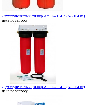
Двухступенчатый фильтр Atoll I-21BHe (A-21BEhe)
цена по запросу
Двухступенчатый фильтр Atoll I-22BHe (A-22BEhe)
цена по запросу