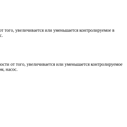
 от того, увеличивается или уменьшается контролируемое в
с.
имости от того, увеличивается или уменьшается контролируемое
м, насос.