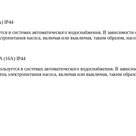
A) IP44
уется в системах автоматического водоснабжения. В зависимости
ктропитания насоса, включая или выключая, таким образом, насо
5A (16A) IP44
спользуется в системах автоматического водоснабжения. В завис
епь электропитания насоса, включая или выключая, таким образо