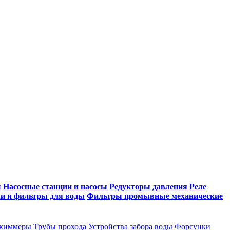
ы
Насосные станции и насосы
Редукторы давления
Реле
и и фильтры для воды
Фильтры промывные механические
киммеры
Трубы прохода
Устройства забора воды
Форсунки