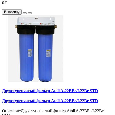
0 Р
В корзину
Двухступенчатый фильтр Atoll A-22BEe/I-22Be STD
Двухступенчатый фильтр Atoll A-22BEe/I-22Be STD
Описание:Двухступенчатый фильтр Atoll A-22BEe/I-22Be