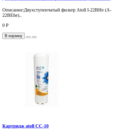
Описание:Двухступенчатый фильтр Atoll I-22BHe (A-
22BEhe)..
0 Р
В корзину
Картридж atoll CC-10