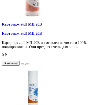
Картридж atoll МП-20В
Картридж atoll МП-20В
Картридж atoll МП-20В изготовлен из чистого 100%
полипропилена. Они предназначены для очис..
0 Р
В корзину