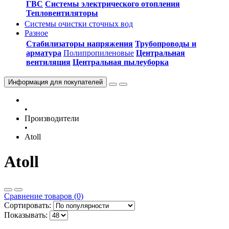
ГВС
Системы электрического отопления
Тепловентиляторы
Системы очистки сточных вод
Разное
Стабилизаторы напряжения
Трубопроводы и
арматура
Полипропиленовые
Центральная
вентиляция
Центральная пылеуборка
Информация
для покупателей
•
Производители
•
Atoll
Atoll
Сравнение товаров (0)
Сортировать:
Показывать: