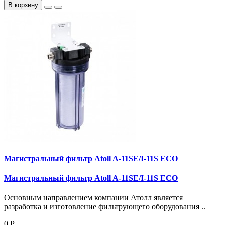
В корзину
Магистральный фильтр Atoll A-11SE/I-11S ECO
Магистральный фильтр Atoll A-11SE/I-11S ECO
Основным направлением компании Атолл является
разработка и изготовление фильтрующего оборудования ..
0 Р