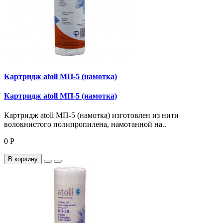
Картридж atoll МП-5 (намотка)
Картридж atoll МП-5 (намотка)
Картридж atoll МП-5 (намотка) изготовлен из нити
волокнистого полипропилена, намотанной на..
0 Р
В корзину