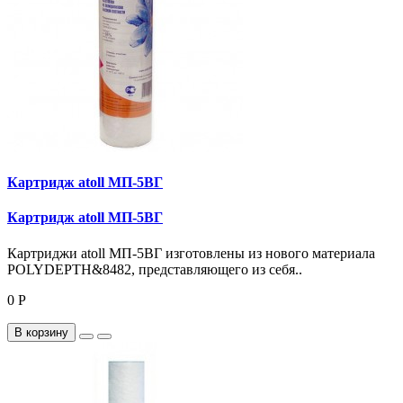
Картридж atoll МП-5ВГ
Картридж atoll МП-5ВГ
Картриджи atoll МП-5ВГ изготовлены из нового материала
POLYDEPTH&8482, представляющего из себя..
0 Р
В корзину