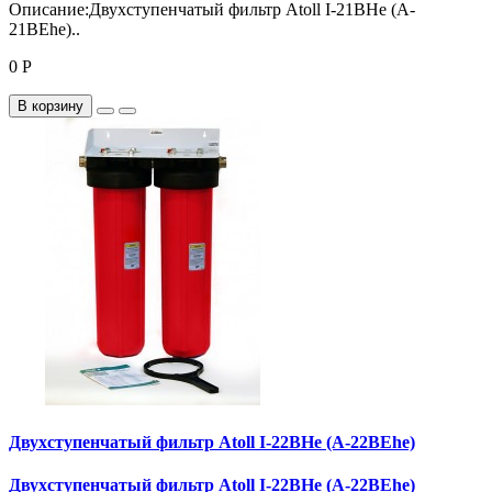
Описание:Двухступенчатый фильтр Atoll I-21BHe (A-
21BEhe)..
0 Р
В корзину
Двухступенчатый фильтр Atoll I-22BHe (A-22BEhe)
Двухступенчатый фильтр Atoll I-22BHe (A-22BEhe)