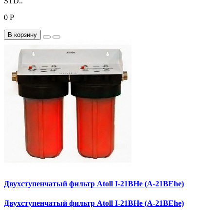
STD..
0 Р
В корзину
Двухступенчатый фильтр Atoll I-21BHe (A-21BEhe)
Двухступенчатый фильтр Atoll I-21BHe (A-21BEhe)