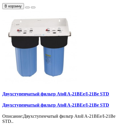
В корзину
Двухступенчатый фильтр Atoll A-21BEe/I-21Be STD
Двухступенчатый фильтр Atoll A-21BEe/I-21Be STD
Описание:Двухступенчатый фильтр Atoll A-21BEe/I-21Be
STD..