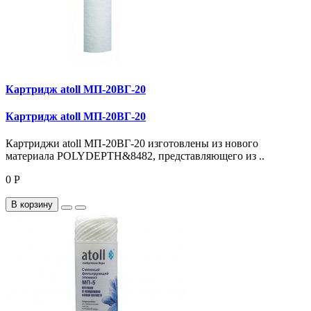
Картридж atoll МП-20ВГ-20
Картридж atoll МП-20ВГ-20
Картриджи atoll МП-20ВГ-20 изготовлены из нового
материала POLYDEPTH&8482, представляющего из ..
0 Р
В корзину