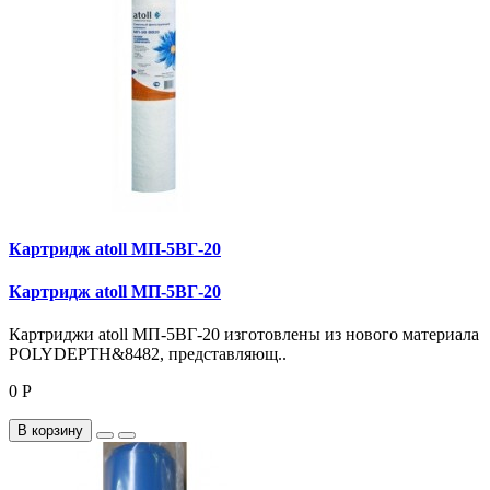
Картридж atoll МП-5ВГ-20
Картридж atoll МП-5ВГ-20
Картриджи atoll МП-5ВГ-20 изготовлены из нового материала
POLYDEPTH&8482, представляющ..
0 Р
В корзину