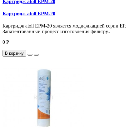
Картридж atoll EPM-20
Картридж atoll EPM-20
Картридж atoll EPM-20 является модификацией серии EP.
Запатентованный процесс изготовления фильтру..
0 Р
В корзину