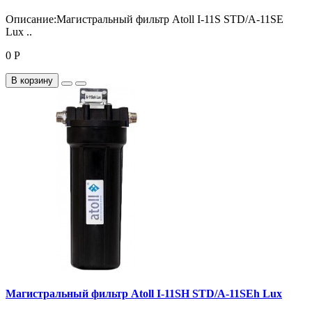
Описание:Магистральный фильтр Atoll I-11S STD/A-11SE
Lux ..
0 Р
В корзину
Магистральный фильтр Atoll I-11SH STD/A-11SEh Lux