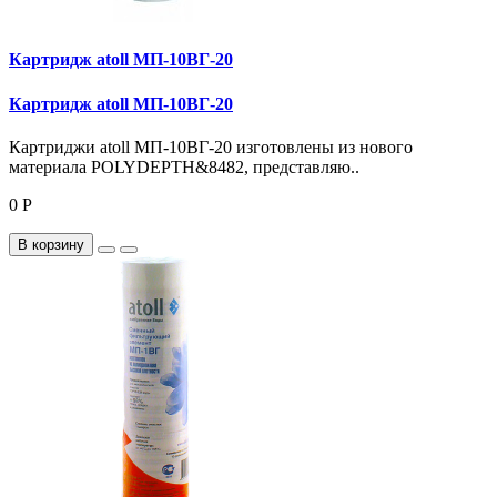
Картридж atoll МП-10ВГ-20
Картридж atoll МП-10ВГ-20
Картриджи atoll МП-10ВГ-20 изготовлены из нового
материала POLYDEPTH&8482, представляю..
0 Р
В корзину