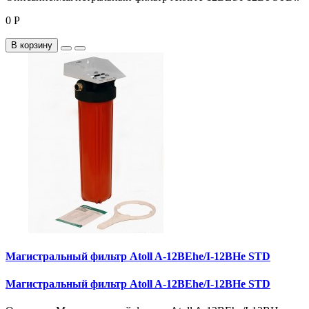
0 Р
В корзину
Магистральный фильтр Atoll A-12BEhe/I-12BHe STD
Магистральный фильтр Atoll A-12BEhe/I-12BHe STD