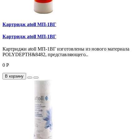
Картридж atoll МП-1ВГ
Картридж atoll МП-1ВГ
Картриджи atoll МП-1ВГ изготовлены из нового материала
POLYDEPTH&8482, представляющего..
0 Р
В корзину