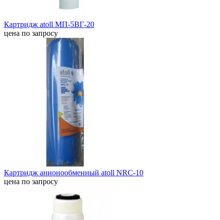
Картридж atoll МП-5ВГ-20
цена по запросу
Картридж анионообменный atoll NRC-10
цена по запросу