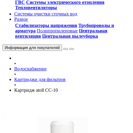
ГВС
Системы электрического отопления
Тепловентиляторы
Системы очистки сточных вод
Разное
Стабилизаторы напряжения
Трубопроводы и
арматура
Полипропиленовые
Центральная
вентиляция
Центральная пылеуборка
Информация
для покупателей
•
Водоснабжение
•
Картриджи для фильтров
•
Картридж atoll CC-10