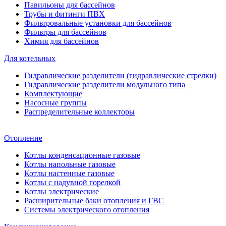
Павильоны для бассейнов
Трубы и фитинги ПВХ
Фильтровальные установки для бассейнов
Фильтры для бассейнов
Химия для бассейнов
Для котельных
Гидравлические разделители (гидравлические стрелки)
Гидравлические разделители модульного типа
Комплектующие
Насосные группы
Распределительные коллекторы
Отопление
Котлы конденсационные газовые
Котлы напольные газовые
Котлы настенные газовые
Котлы с надувной горелкой
Котлы электрические
Расширительные баки отопления и ГВС
Системы электрического отопления