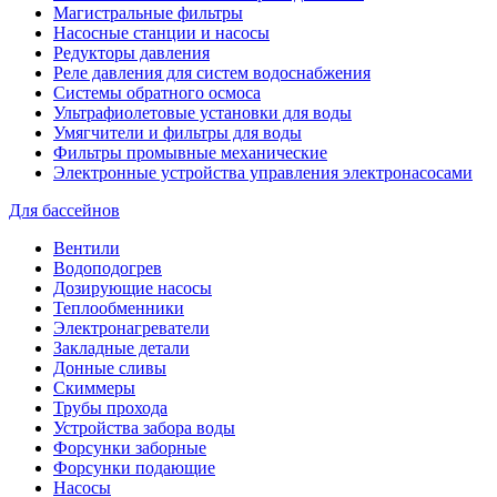
Магистральные фильтры
Насосные станции и насосы
Редукторы давления
Реле давления для систем водоснабжения
Системы обратного осмоса
Ультрафиолетовые установки для воды
Умягчители и фильтры для воды
Фильтры промывные механические
Электронные устройства управления электронасосами
Для бассейнов
Вентили
Водоподогрев
Дозирующие насосы
Теплообменники
Электронагреватели
Закладные детали
Донные сливы
Скиммеры
Трубы прохода
Устройства забора воды
Форсунки заборные
Форсунки подающие
Насосы