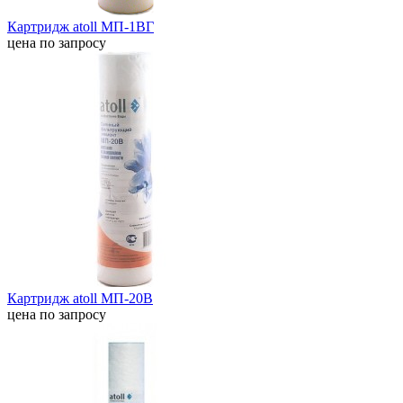
Картридж atoll МП-1ВГ
цена по запросу
Картридж atoll МП-20В
цена по запросу