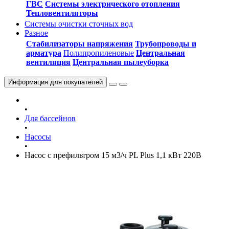
ГВС
Системы электрического отопления
Тепловентиляторы
Системы очистки сточных вод
Разное
Стабилизаторы напряжения
Трубопроводы и
арматура
Полипропиленовые
Центральная
вентиляция
Центральная пылеуборка
Информация
для покупателей
•
Для бассейнов
•
Насосы
•
Насос c префильтром 15 м3/ч PL Plus 1,1 кВт 220В