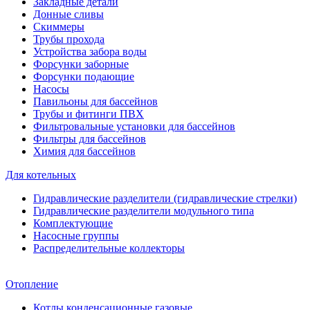
Закладные детали
Донные сливы
Скиммеры
Трубы прохода
Устройства забора воды
Форсунки заборные
Форсунки подающие
Насосы
Павильоны для бассейнов
Трубы и фитинги ПВХ
Фильтровальные установки для бассейнов
Фильтры для бассейнов
Химия для бассейнов
Для котельных
Гидравлические разделители (гидравлические стрелки)
Гидравлические разделители модульного типа
Комплектующие
Насосные группы
Распределительные коллекторы
Отопление
Котлы конденсационные газовые