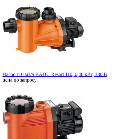
Насос 110 м3/ч BADU Resort 110, 6,40 кВт, 380 В
цена по запросу