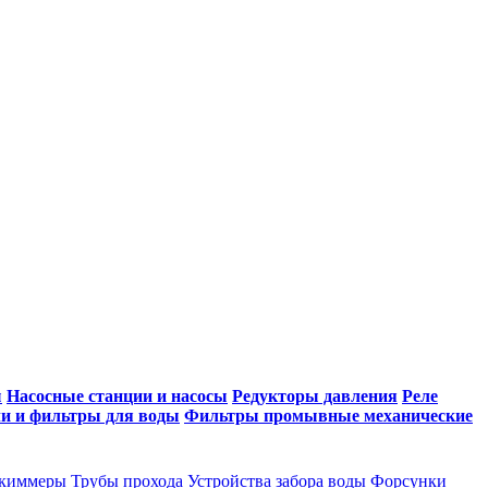
ы
Насосные станции и насосы
Редукторы давления
Реле
и и фильтры для воды
Фильтры промывные механические
киммеры
Трубы прохода
Устройства забора воды
Форсунки