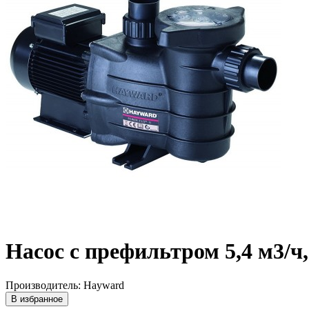
Насос c префильтром 5,4 м3/ч
Производитель: Hayward
В избранное