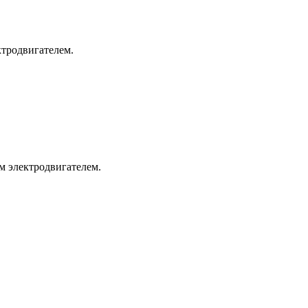
ктродвигателем.
м электродвигателем.