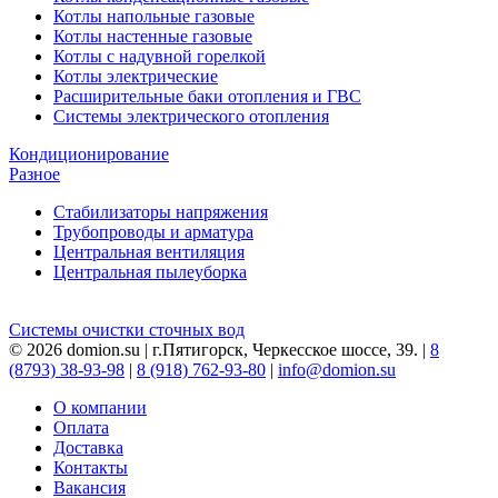
Котлы напольные газовые
Котлы настенные газовые
Котлы с надувной горелкой
Котлы электрические
Расширительные баки отопления и ГВС
Системы электрического отопления
Кондиционирование
Разное
Стабилизаторы напряжения
Трубопроводы и арматура
Центральная вентиляция
Центральная пылеуборка
Системы очистки сточных вод
© 2026 domion.su | г.Пятигорск, Черкесское шоссе, 39. |
8
(8793) 38-93-98
|
8 (918) 762-93-80
|
info@domion.su
О компании
Оплата
Доставка
Контакты
Вакансия