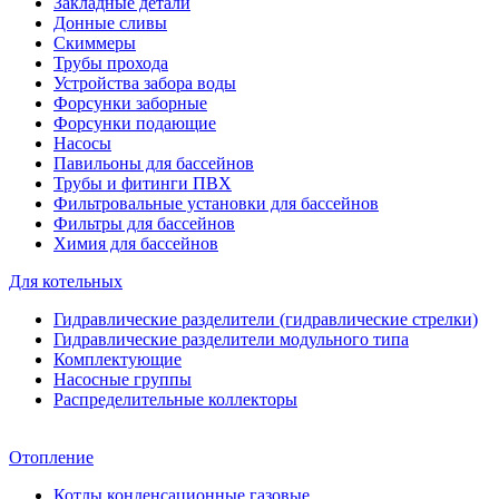
Закладные детали
Донные сливы
Скиммеры
Трубы прохода
Устройства забора воды
Форсунки заборные
Форсунки подающие
Насосы
Павильоны для бассейнов
Трубы и фитинги ПВХ
Фильтровальные установки для бассейнов
Фильтры для бассейнов
Химия для бассейнов
Для котельных
Гидравлические разделители (гидравлические стрелки)
Гидравлические разделители модульного типа
Комплектующие
Насосные группы
Распределительные коллекторы
Отопление
Котлы конденсационные газовые