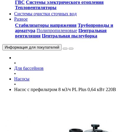
ГВС
Системы электрического отопления
Тепловентиляторы
Системы очистки сточных вод
Разное
Стабилизаторы напряжения
Трубопроводы и
арматура
Полипропиленовые
Центральная
вентиляция
Центральная пылеуборка
Информация
для покупателей
•
Для бассейнов
•
Насосы
•
Насос c префильтром 8 м3/ч PL Plus 0,64 кВт 220В