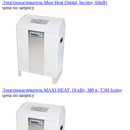
Электронагреватель Maxi Heat Digital, Incoloy, 60кВт
цена по запросу
Электронагреватель MAXI HEAT, 18 кВт, 380 в, ТЭН Icoloy
цена по запросу