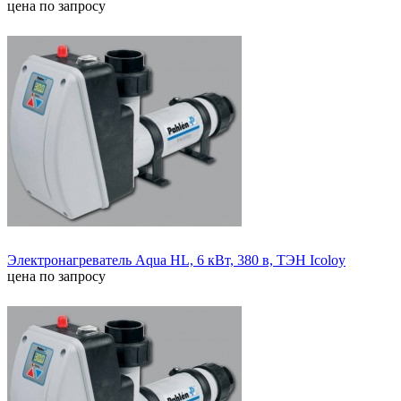
цена по запросу
Электронагреватель Aqua HL, 6 кВт, 380 в, ТЭН Icoloy
цена по запросу