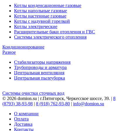
Котлы конденсационные газовые
Котлы напольные газовые
Котлы настенные газовые
Котлы с надувной горелкой
Котлы электрические
Расширительные баки отопления и ГВС
Системы электрического отопления
Кондиционирование
Разное
Стабилизаторы напряжения
Трубопроводы и арматура
Центральная вентиляция
Центральная пылеуборка
Системы очистки сточных вод
© 2026 domion.su | г.Пятигорск, Черкесское шоссе, 39. |
8
(8793) 38-93-98
|
8 (918) 762-93-80
|
info@domion.su
О компании
Оплата
Доставка
Контакты