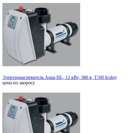
Электронагреватель Aqua HL, 12 кВт, 380 в, ТЭН Icoloy
цена по запросу