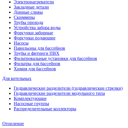
Электронагреватели
Закладные детали
Донные сливы
Скиммеры
Трубы прохода
Устройства забора воды
Форсунки заборные
Форсунки подающие
Насосы
Павильоны для бассейнов
Трубы и фитинги ПВХ
Фильтровальные установки для бассейнов
Фильтры для бассейнов
Химия для бассейнов
Для котельных
Гидравлические разделители (гидравлические стрелки)
Гидравлические разделители модульного типа
Комплектующие
Насосные группы
Распределительные коллекторы
Отопление