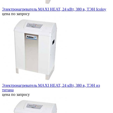
Электронагреватель MAXI HEAT, 24 кВт, 380 в, ТЭН Icoloy
цена по запросу
Электронагреватель MAXI HEAT, 24 кВт, 380 в, ТЭН из
титана
цена по запросу