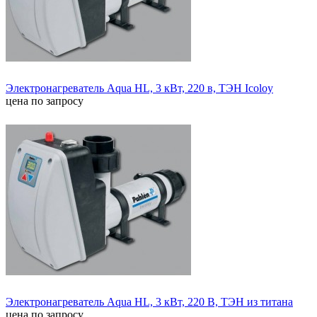
Электронагреватель Aqua HL, 3 кВт, 220 в, ТЭН Icoloy
цена по запросу
Электронагреватель Aqua HL, 3 кВт, 220 В, ТЭН из титана
цена по запросу