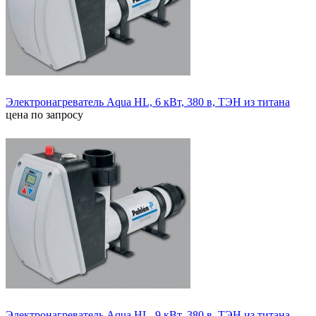
Электронагреватель Aqua HL, 6 кВт, 380 в, ТЭН из титана
цена по запросу
Электронагреватель Aqua HL, 9 кВт, 380 в, ТЭН из титана