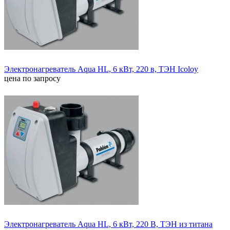
Электронагреватель Aqua HL, 6 кВт, 220 в, ТЭН Icoloy
цена по запросу
Электронагреватель Aqua HL, 6 кВт, 220 В, ТЭН из титана