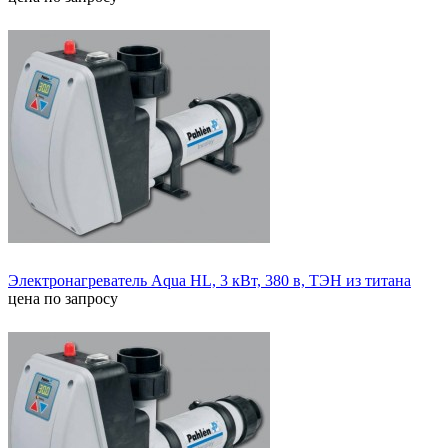
Электронагреватель Aqua HL, 3 кВт, 380 в, ТЭН из титана
цена по запросу