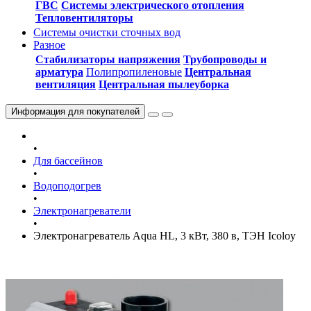
ГВС
Системы электрического отопления
Тепловентиляторы
Системы очистки сточных вод
Разное
Стабилизаторы напряжения
Трубопроводы и
арматура
Полипропиленовые
Центральная
вентиляция
Центральная пылеуборка
Информация
для покупателей
•
Для бассейнов
•
Водоподогрев
•
Электронагреватели
•
Электронагреватель Aqua HL, 3 кВт, 380 в, ТЭН Icoloy