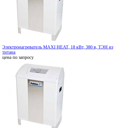
Электронагреватель MAXI HEAT, 18 кВт, 380 в, ТЭН из
титана
цена по запросу