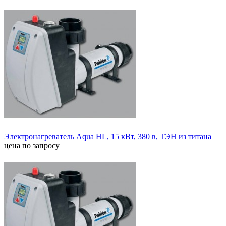
Электронагреватель Aqua HL, 15 кВт, 380 в, ТЭН из титана
цена по запросу