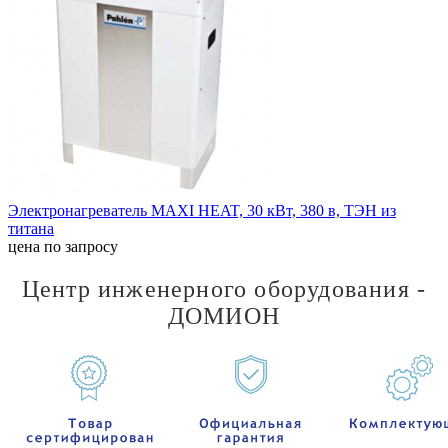
Электронагреватель MAXI HEAT, 30 кВт, 380 в, ТЭН из
титана
цена по запросу
Центр инженерного оборудования -
ДОМИОН