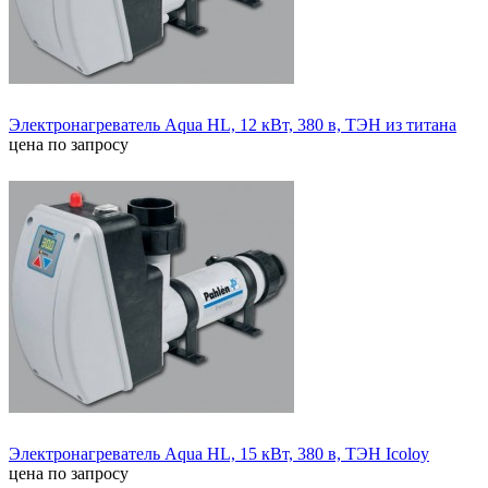
Электронагреватель Aqua HL, 12 кВт, 380 в, ТЭН из титана
цена по запросу
Электронагреватель Aqua HL, 15 кВт, 380 в, ТЭН Icoloy
цена по запросу