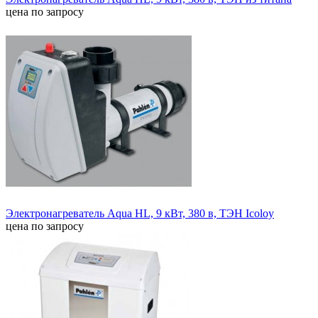
цена по запросу
Электронагреватель Aqua HL, 9 кВт, 380 в, ТЭН Icoloy
цена по запросу