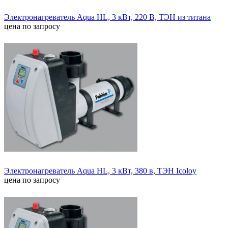
Электронагреватель Aqua HL, 3 кВт, 220 В, ТЭН из титана
цена по запросу
Электронагреватель Aqua HL, 3 кВт, 380 в, ТЭН Icoloy
цена по запросу