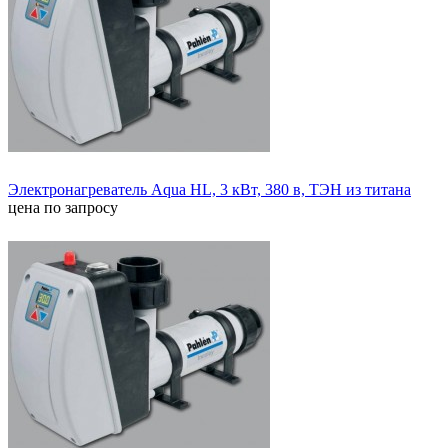
Электронагреватель Aqua HL, 3 кВт, 380 в, ТЭН из титана
цена по запросу