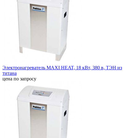
Электронагреватель MAXI HEAT, 18 кВт, 380 в, ТЭН из
титана
цена по запросу