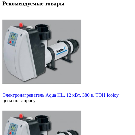
Рекомендуемые товары
Электронагреватель Aqua HL, 12 кВт, 380 в, ТЭН Icoloy
цена по запросу