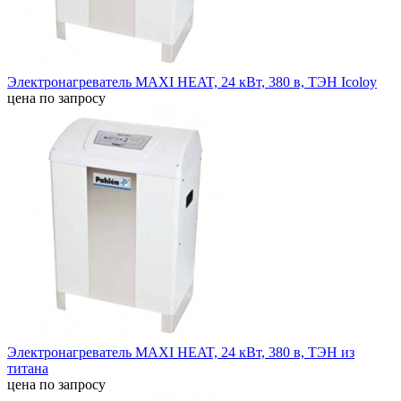
Электронагреватель MAXI HEAT, 24 кВт, 380 в, ТЭН Icoloy
цена по запросу
Электронагреватель MAXI HEAT, 24 кВт, 380 в, ТЭН из
титана
цена по запросу