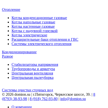
Отопление
Котлы конденсационные газовые
Котлы напольные газовые
Котлы настенные газовые
Котлы с надувной горелкой
Котлы электрические
Расширительные баки отопления и ГВС
Системы электрического отопления
Кондиционирование
Разное
Стабилизаторы напряжения
Трубопроводы и арматура
Центральная вентиляция
Центральная пылеуборка
Системы очистки сточных вод
© 2026 domion.su | г.Пятигорск, Черкесское шоссе, 39. |
8
(8793) 38-93-98
|
8 (918) 762-93-80
|
info@domion.su
О компании