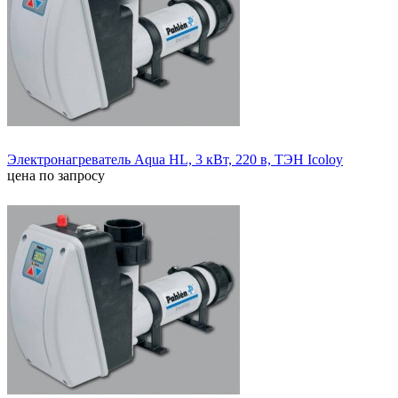
Электронагреватель Aqua HL, 3 кВт, 220 в, ТЭН Icoloy
цена по запросу