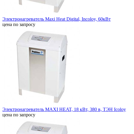
Электронагреватель Maxi Heat Digital, Incoloy, 60кВт
цена по запросу
Электронагреватель MAXI HEAT, 18 кВт, 380 в, ТЭН Icoloy
цена по запросу