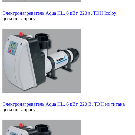
Электронагреватель Aqua HL, 6 кВт, 220 в, ТЭН Icoloy
цена по запросу
Электронагреватель Aqua HL, 6 кВт, 220 В, ТЭН из титана
цена по запросу