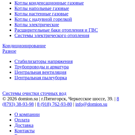
Котлы конденсационные газовые
Котлы напольные газовые
Котлы настенные газовые
Котлы с надувной горелкой
Котлы электрические
Расширительные баки отопления и ГВС
Системы электрического отопления
Кондиционирование
Разное
Стабилизаторы напряжения
Трубопроводы и арматура
Центральная вентиляция
Центральная пылеуборка
Системы очистки сточных вод
© 2026 domion.su | г.Пятигорск, Черкесское шоссе, 39. |
8
(8793) 38-93-98
|
8 (918) 762-93-80
|
info@domion.su
О компании
Оплата
Доставка
Контакты