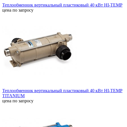
Теплообменник вертикальный пластиковый 40 кВт HI-TEMP
цена по запросу
Теплообменник вертикальный пластиковый 40 кВт HI-TEMP
TITANIUM
цена по запросу