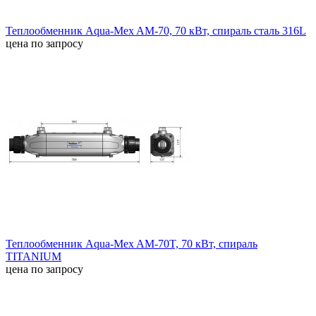
Теплообменник Aqua-Mex AM-70, 70 кВт, спираль сталь 316L
цена по запросу
Теплообменник Aqua-Mex AM-70T, 70 кВт, спираль
TITANIUM
цена по запросу