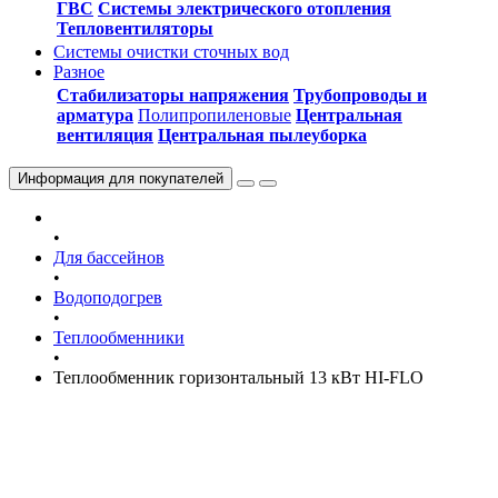
ГВС
Системы электрического отопления
Тепловентиляторы
Системы очистки сточных вод
Разное
Стабилизаторы напряжения
Трубопроводы и
арматура
Полипропиленовые
Центральная
вентиляция
Центральная пылеуборка
Информация
для покупателей
•
Для бассейнов
•
Водоподогрев
•
Теплообменники
•
Теплообменник горизонтальный 13 кВт HI-FLO