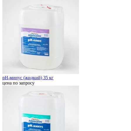
pН-минус (жидкий) 35 кг
цена по запросу