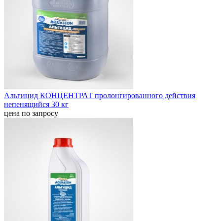
Альгицид КОНЦЕНТРАТ пролонгированного действия
непенящийся 30 кг
цена по запросу