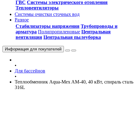
ГВС
Системы электрического отопления
Тепловентиляторы
Системы очистки сточных вод
Разное
Стабилизаторы напряжения
Трубопроводы и
арматура
Полипропиленовые
Центральная
вентиляция
Центральная пылеуборка
Информация
для покупателей
•
Для бассейнов
•
Теплообменник Aqua-Mex AM-40, 40 кВт, спираль сталь
316L