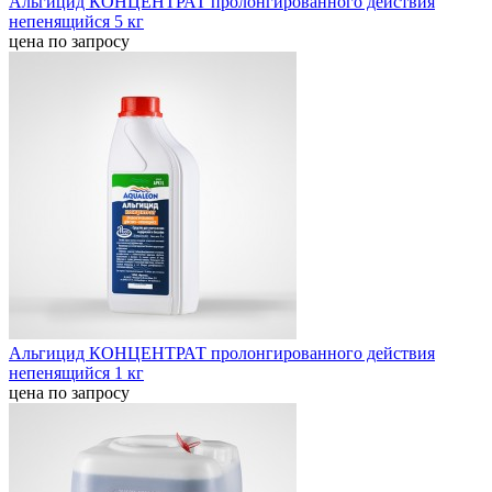
Альгицид КОНЦЕНТРАТ пролонгированного действия
непенящийся 5 кг
цена по запросу
Альгицид КОНЦЕНТРАТ пролонгированного действия
непенящийся 1 кг
цена по запросу