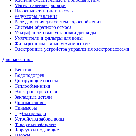
Магистральные фильтры
Насосные станции и насосы
Редукторы давления
Реле давления для систем водоснабжения
Системы обратного осмоса
Ультрафиолетовые установки для воды
Умягчители и фильтры для воды
Фильтры промывные механические
Электронные устройства управления электронасосами
Для бассейнов
Вентили
Водоподогрев
Дозирующие насосы
Теплообменники
Электронагреватели
Закладные детали
Донные сливы
Скиммеры
Трубы прохода
Устройства забора воды
Форсунки заборные
Форсунки подающие
Насосы