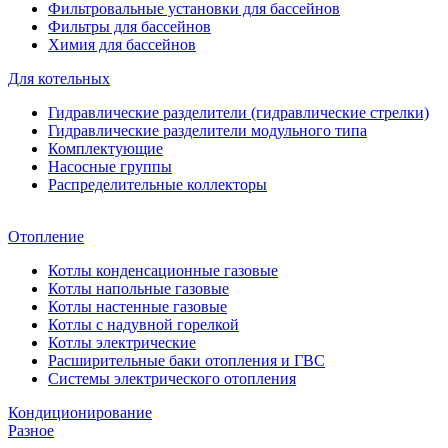
Фильтровальные установки для бассейнов
Фильтры для бассейнов
Химия для бассейнов
Для котельных
Гидравлические разделители (гидравлические стрелки)
Гидравлические разделители модульного типа
Комплектующие
Насосные группы
Распределительные коллекторы
Отопление
Котлы конденсационные газовые
Котлы напольные газовые
Котлы настенные газовые
Котлы с надувной горелкой
Котлы электрические
Расширительные баки отопления и ГВС
Системы электрического отопления
Кондиционирование
Разное