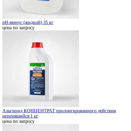
pН-минус (жидкий) 35 кг
цена по запросу
Альгицид КОНЦЕНТРАТ пролонгированного действия
непенящийся 1 кг
цена по запросу