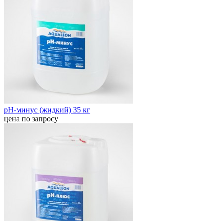
pН-минус (жидкий) 35 кг
цена по запросу