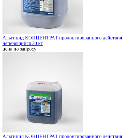
Альгицид КОНЦЕНТРАТ пролонгированного действия
непенящийся 30 кг
цена по запросу
Альгицид КОНЦЕНТРАТ пролонгированного действия