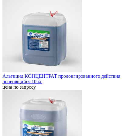
Альгицид КОНЦЕНТРАТ пролонгированного действия
непенящийся 10 кг
цена по запросу