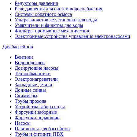
Редукторы давления
Реле давления для систем водоснабжения
Системы обратного осмоса
Ультрафиолетовые установки для воды
Умягчители и фильтры для воды
Фильтры промывные механические
Электронные устройства управления электронасосами
Для бассейнов
Вентили
Водоподогрев
Дозирующие насосы
Теплообменники
Электронагреватели
Закладные детали
Донные сливы
Скиммеры
Трубы прохода
Устройства забора воды
Форсунки заборные
Форсунки подающие
Насосы
Павильоны для бассейнов
Трубы и фитинги ПВХ