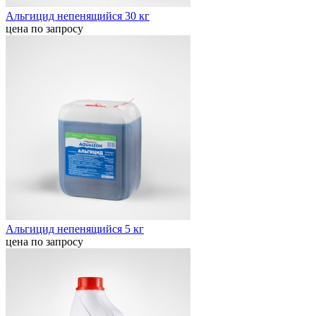
Альгицид непенящийся 30 кг
цена по запросу
Альгицид непенящийся 5 кг
цена по запросу