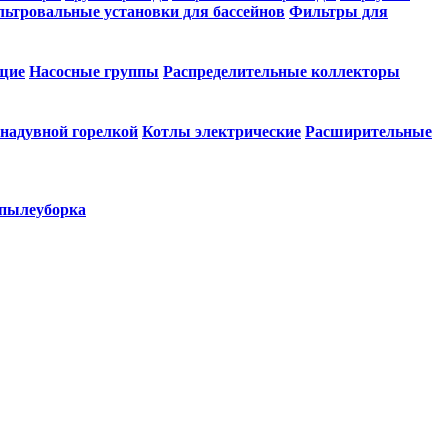
ьтровальные установки для бассейнов
Фильтры для
щие
Насосные группы
Распределительные коллекторы
 надувной горелкой
Котлы электрические
Расширительные
 пылеуборка