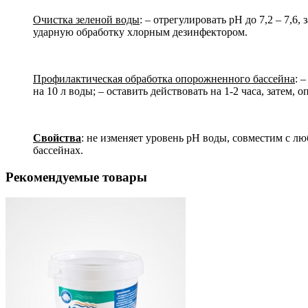
Очистка зеленой воды
: – отрегулировать рН до 7,2 – 7,6
ударную обработку хлорным дезинфектором.
Профилактическая обработка опорожненного бассейна
: 
на 10 л воды; – оставить действовать на 1-2 часа, затем,
Свойства
: не изменяет уровень рН воды, совместим с 
бассейнах.
Рекомендуемые товары