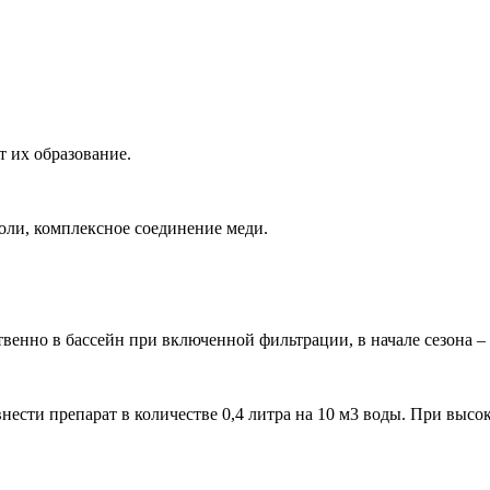
т их образование.
оли, комплексное соединение меди.
твенно в бассейн при включенной фильтрации, в начале сезона – 0
ем внести препарат в количестве 0,4 литра на 10 м3 воды. При в