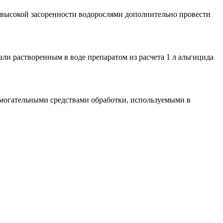
При высокой засоренности водорослями дополнительно провести
тали растворенным в воде препаратом из расчета 1 л альгицида
омогательными средствами обработки, используемыми в