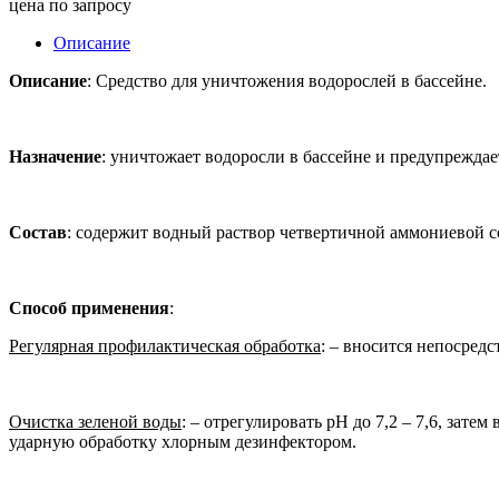
цена по запросу
Описание
Описание
: Средство для уничтожения водорослей в бассейне.
Назначение
: уничтожает водоросли в бассейне и предупреждае
Состав
: содержит водный раствор четвертичной аммониевой с
Способ применения
:
Регулярная профилактическая обработка
: – вносится непосредс
Очистка зеленой воды
: – отрегулировать рН до 7,2 – 7,6, зат
ударную обработку хлорным дезинфектором.