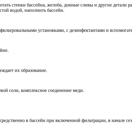
ботать стенки бассейна, желоба, донные сливы и другие детали р
истой водой, наполнить бассейн.
 фильтровальными установками, с дезинфектантами и вспомогат
йне.
еждает их образование.
вой соли, комплексное соединение меди.
осредственно в бассейн при включенной фильтрации, в начале сезо