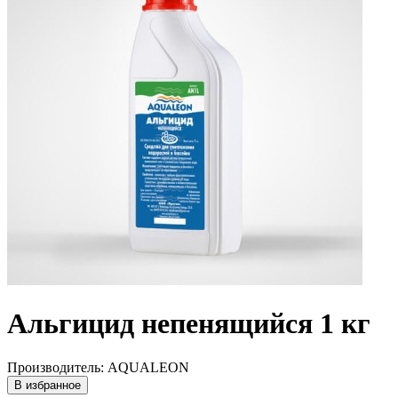
Альгицид непенящийся 1 кг
Производитель: AQUALEON
В избранное