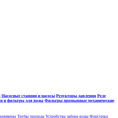
ы
Насосные станции и насосы
Редукторы давления
Реле
и и фильтры для воды
Фильтры промывные механические
киммеры
Трубы прохода
Устройства забора воды
Форсунки