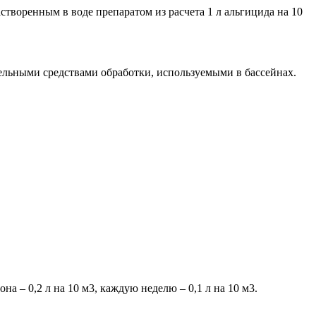
астворенным в воде препаратом из расчета 1 л альгицида на 10
ельными средствами обработки, используемыми в бассейнах.
на – 0,2 л на 10 м3, каждую неделю – 0,1 л на 10 м3.