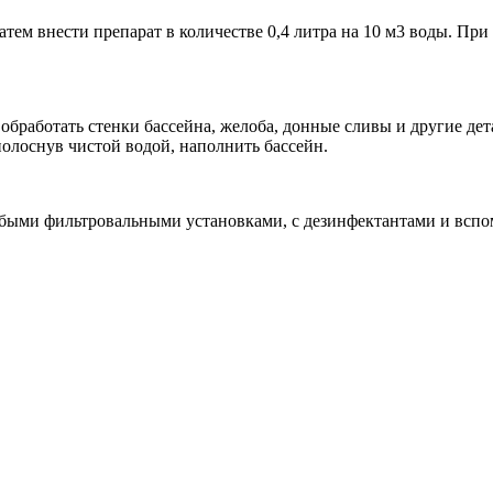
, затем внести препарат в количестве 0,4 литра на 10 м3 воды. 
– обработать стенки бассейна, желоба, донные сливы и другие де
 ополоснув чистой водой, наполнить бассейн.
любыми фильтровальными установками, с дезинфектантами и всп