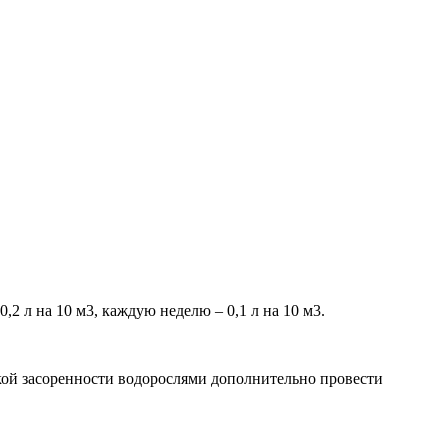
,2 л на 10 м3, каждую неделю – 0,1 л на 10 м3.
ысокой засоренности водорослями дополнительно провести