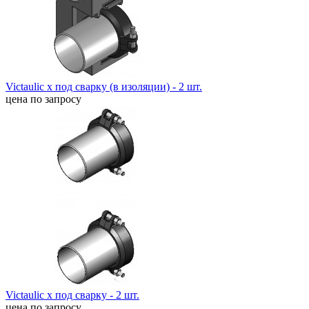
Victaulic x под сварку (в изоляции) - 2 шт.
цена по запросу
Victaulic x под сварку - 2 шт.
цена по запросу