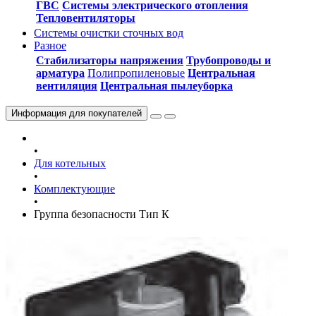
ГВС
Системы электрического отопления
Тепловентиляторы
Системы очистки сточных вод
Разное
Стабилизаторы напряжения
Трубопроводы и
арматура
Полипропиленовые
Центральная
вентиляция
Центральная пылеуборка
Информация
для покупателей
•
Для котельных
•
Комплектующие
•
Группа безопасности Тип К