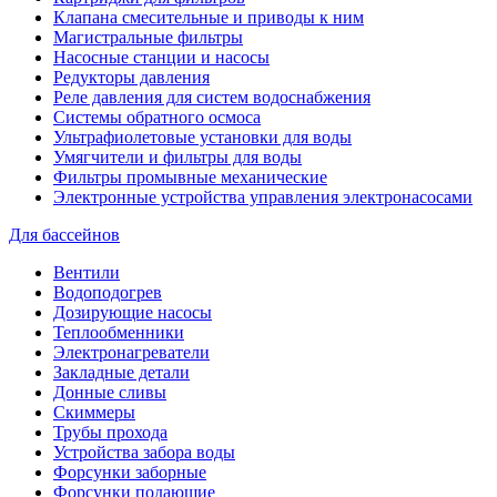
Клапана смесительные и приводы к ним
Магистральные фильтры
Насосные станции и насосы
Редукторы давления
Реле давления для систем водоснабжения
Системы обратного осмоса
Ультрафиолетовые установки для воды
Умягчители и фильтры для воды
Фильтры промывные механические
Электронные устройства управления электронасосами
Для бассейнов
Вентили
Водоподогрев
Дозирующие насосы
Теплообменники
Электронагреватели
Закладные детали
Донные сливы
Скиммеры
Трубы прохода
Устройства забора воды
Форсунки заборные
Форсунки подающие