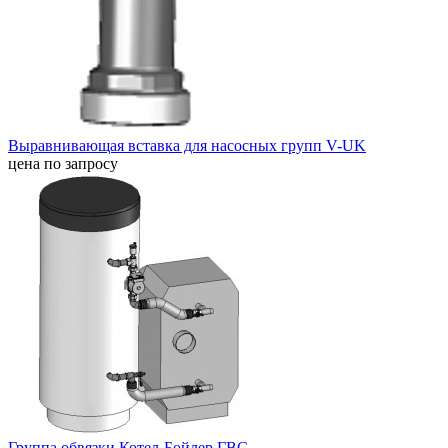
Выравнивающая вставка для насосных групп V-UK
цена по запросу
Группа обвязки Котел-Бойлер ГВС