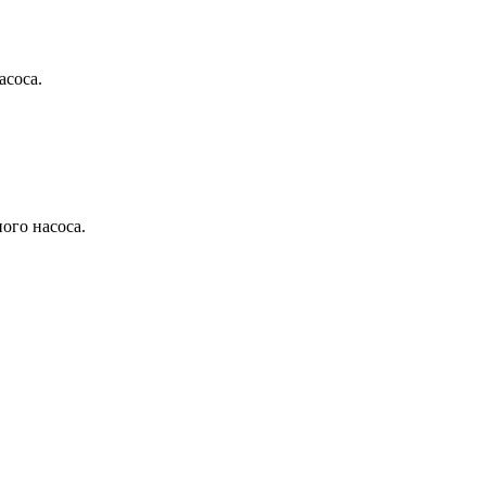
асоса.
ого насоса.