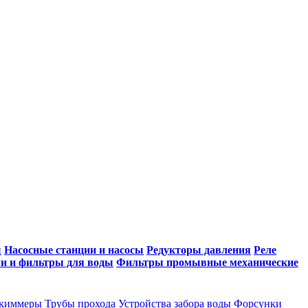
ы
Насосные станции и насосы
Редукторы давления
Реле
и и фильтры для воды
Фильтры промывные механические
киммеры
Трубы прохода
Устройства забора воды
Форсунки