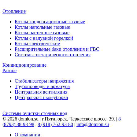
Отопление
Котлы конденсационные газовые
Котлы напольные газовые
Котлы настенные газовые
Котлы с надувной горелкой
Котлы электрические
Расширительные баки отопления и ГВС
Системы электрического отопления
Кондиционирование
Разное
Стабилизаторы напряжения
Трубопроводы и арматура
Центральная вентиляция
Центральная пылеуборка
Системы очистки сточных вод
© 2026 domion.su | г.Пятигорск, Черкесское шоссе, 39. |
8
(8793) 38-93-98
|
8 (918) 762-93-80
|
info@domion.su
О компании