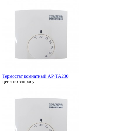
Термостат комнатный AP-TA230
цена по запросу