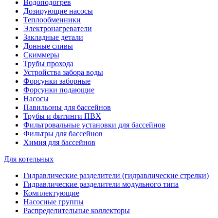
Водоподогрев
Дозирующие насосы
Теплообменники
Электронагреватели
Закладные детали
Донные сливы
Скиммеры
Трубы прохода
Устройства забора воды
Форсунки заборные
Форсунки подающие
Насосы
Павильоны для бассейнов
Трубы и фитинги ПВХ
Фильтровальные установки для бассейнов
Фильтры для бассейнов
Химия для бассейнов
Для котельных
Гидравлические разделители (гидравлические стрелки)
Гидравлические разделители модульного типа
Комплектующие
Насосные группы
Распределительные коллекторы