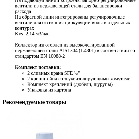
На подающей линии встроены запорно-регулировочные
вентили из нержавеющей стали для балансировки
расхода
На обратной лини интегрированы регулировочные
вентили для отсекания циркуляции воды в отдельных
контурах
Kvs=2,14 м3/час
Коллектор изготовлен из высоколегированной
нержавеющей стали AISI 304 (1.4301) в соответствии со
стандартом EN 10088-2
Комплект поставки:
½
2 сливных крана SFE
"
2 кронштейна со звукоизолирующими хомутами
Комплект креплений (дюбели, шурупы)
Упаковка из картона
Рекомендуемые товары