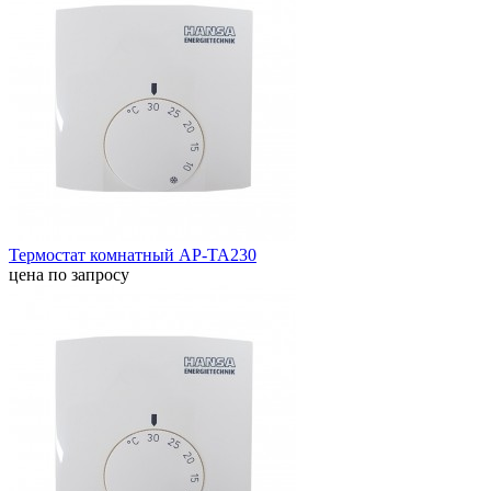
Термостат комнатный AP-TA230
цена по запросу