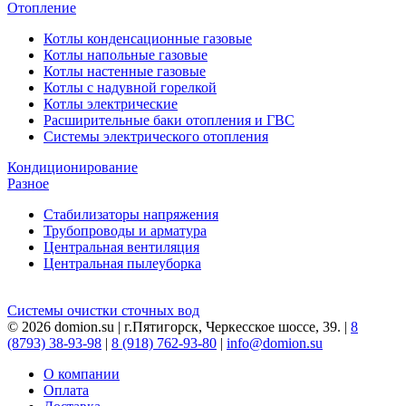
Отопление
Котлы конденсационные газовые
Котлы напольные газовые
Котлы настенные газовые
Котлы с надувной горелкой
Котлы электрические
Расширительные баки отопления и ГВС
Системы электрического отопления
Кондиционирование
Разное
Стабилизаторы напряжения
Трубопроводы и арматура
Центральная вентиляция
Центральная пылеуборка
Системы очистки сточных вод
© 2026 domion.su | г.Пятигорск, Черкесское шоссе, 39. |
8
(8793) 38-93-98
|
8 (918) 762-93-80
|
info@domion.su
О компании
Оплата