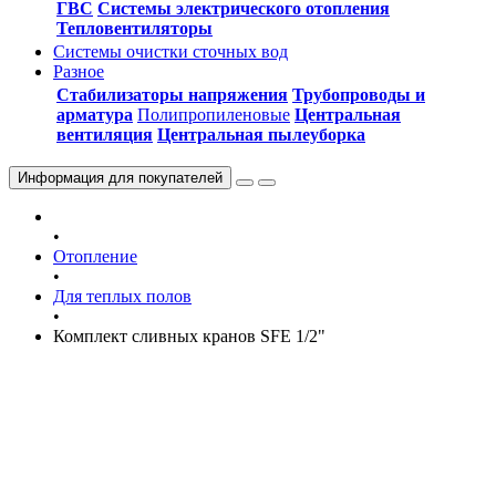
ГВС
Системы электрического отопления
Тепловентиляторы
Системы очистки сточных вод
Разное
Стабилизаторы напряжения
Трубопроводы и
арматура
Полипропиленовые
Центральная
вентиляция
Центральная пылеуборка
Информация
для покупателей
•
Отопление
•
Для теплых полов
•
Комплект сливных кранов SFE 1/2"