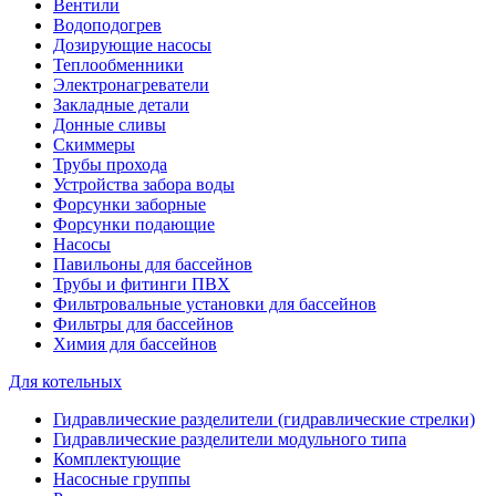
Вентили
Водоподогрев
Дозирующие насосы
Теплообменники
Электронагреватели
Закладные детали
Донные сливы
Скиммеры
Трубы прохода
Устройства забора воды
Форсунки заборные
Форсунки подающие
Насосы
Павильоны для бассейнов
Трубы и фитинги ПВХ
Фильтровальные установки для бассейнов
Фильтры для бассейнов
Химия для бассейнов
Для котельных
Гидравлические разделители (гидравлические стрелки)
Гидравлические разделители модульного типа
Комплектующие
Насосные группы