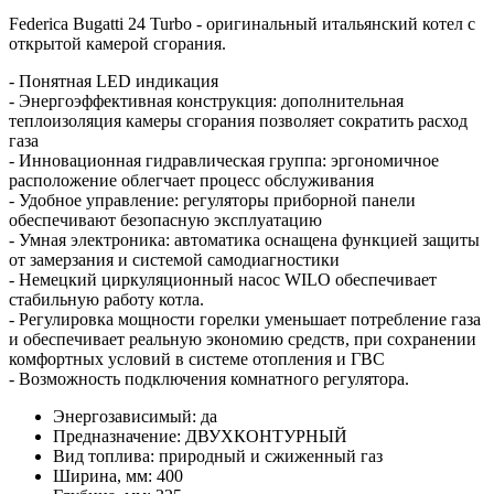
Federica Bugatti 24 Turbo - оригинальный итальянский котел с
открытой камерой сгорания.
- Понятная LED индикация
- Энергоэффективная конструкция: дополнительная
теплоизоляция камеры сгорания позволяет сократить расход
газа
- Инновационная гидравлическая группа: эргономичное
расположение облегчает процесс обслуживания
- Удобное управление: регуляторы приборной панели
обеспечивают безопасную эксплуатацию
- Умная электроника: автоматика оснащена функцией защиты
от замерзания и системой самодиагностики
- Немецкий циркуляционный насос WILO обеспечивает
стабильную работу котла.
- Регулировка мощности горелки уменьшает потребление газа
и обеспечивает реальную экономию средств, при сохранении
комфортных условий в системе отопления и ГВС
- Возможность подключения комнатного регулятора.
Энергозависимый: да
Предназначение: ДВУХКОНТУРНЫЙ
Вид топлива: природный и сжиженный газ
Ширина, мм: 400