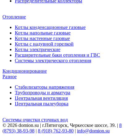
Распределительные коллекторы
Отопление
Котлы конденсационные газовые
Котлы напольные газовые
Котлы настенные газовые
Котлы с надувной горелкой
Котлы электрические
Расширительные баки отопления и ГВС
Системы электрического отопления
Кондиционирование
Разное
Стабилизаторы напряжения
Трубопроводы и арматура
Центральная вентиляция
Центральная пылеуборка
Системы очистки сточных вод
© 2026 domion.su | г.Пятигорск, Черкесское шоссе, 39. |
8
(8793) 38-93-98
|
8 (918) 762-93-80
|
info@domion.su