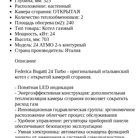
Глубина, мм: 325
Расположение: настенный
Камера сгорания: ОТКРЫТАЯ
Количество теплообменников: 2
Площадь обогрева (м2): 240
Тип товара:: Котел газовый
Мощность, кВт: 24
Высота, мм: 703
Модель: 24 ATMO 2-х контурный
Страна производитель: Италия
Описание
Federica Bugatti 24 Turbo - оригинальный итальянский
котел с открытой камерой сгорания.
- Понятная LED индикация
- Энергоэффективная конструкция: дополнительная
теплоизоляция камеры сгорания позволяет сократить
расход газа
- Инновационная гидравлическая группа: эргономичное
расположение облегчает процесс обслуживания
- Удобное управление: регуляторы приборной панели
обеспечивают безопасную эксплуатацию
- Умная электроника: автоматика оснащена функцией
защиты от замерзания и системой самодиагностики