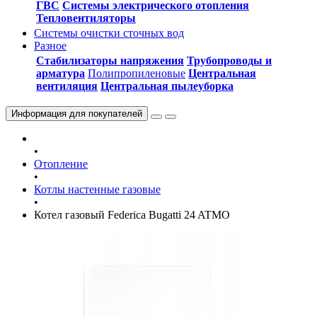
ГВС
Системы электрического отопления
Тепловентиляторы
Системы очистки сточных вод
Разное
Стабилизаторы напряжения
Трубопроводы и
арматура
Полипропиленовые
Центральная
вентиляция
Центральная пылеуборка
Информация
для покупателей
•
Отопление
•
Котлы настенные газовые
•
Котел газовый Federica Bugatti 24 ATMO