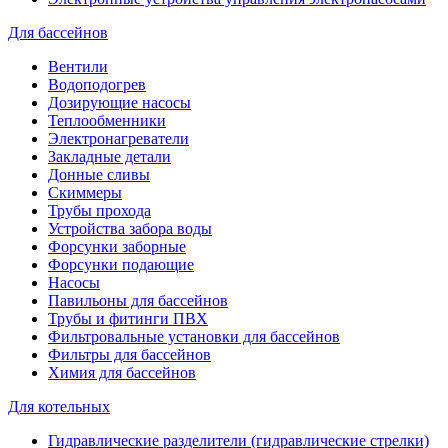
Для бассейнов
Вентили
Водоподогрев
Дозирующие насосы
Теплообменники
Электронагреватели
Закладные детали
Донные сливы
Скиммеры
Трубы прохода
Устройства забора воды
Форсунки заборные
Форсунки подающие
Насосы
Павильоны для бассейнов
Трубы и фитинги ПВХ
Фильтровальные установки для бассейнов
Фильтры для бассейнов
Химия для бассейнов
Для котельных
Гидравлические разделители (гидравлические стрелки)