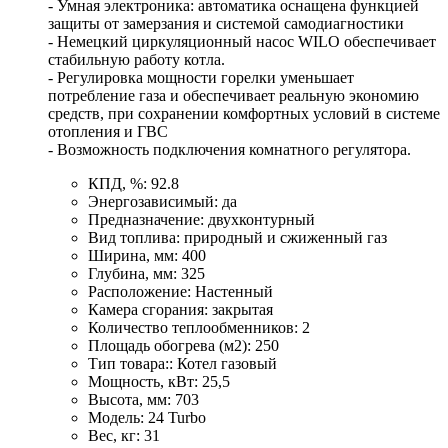
- Умная электроника: автоматика оснащена функцией
защиты от замерзания и системой самодиагностики
- Немецкий циркуляционный насос WILO обеспечивает
стабильную работу котла.
- Регулировка мощности горелки уменьшает
потребление газа и обеспечивает реальную экономию
средств, при сохранении комфортных условий в системе
отопления и ГВС
- Возможность подключения комнатного регулятора.
КПД, %: 92.8
Энергозависимый: да
Предназначение: двухконтурный
Вид топлива: природный и сжиженный газ
Ширина, мм: 400
Глубина, мм: 325
Расположение: Настенный
Камера сгорания: закрытая
Количество теплообменников: 2
Площадь обогрева (м2): 250
Тип товара:: Котел газовый
Мощность, кВт: 25,5
Высота, мм: 703
Модель: 24 Turbo
Вес, кг: 31