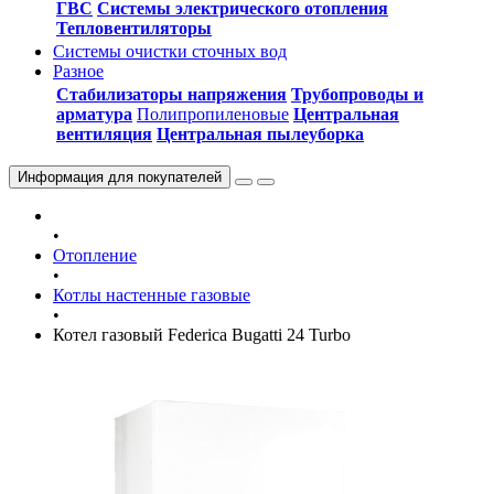
ГВС
Системы электрического отопления
Тепловентиляторы
Системы очистки сточных вод
Разное
Стабилизаторы напряжения
Трубопроводы и
арматура
Полипропиленовые
Центральная
вентиляция
Центральная пылеуборка
Информация
для покупателей
•
Отопление
•
Котлы настенные газовые
•
Котел газовый Federica Bugatti 24 Turbo