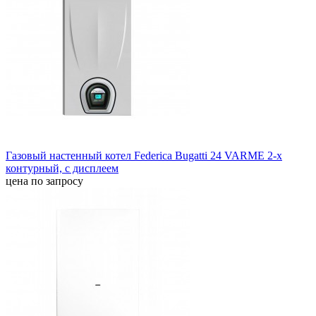
Газовый настенный котел Federica Bugatti 24 VARME 2-х
контурный, с дисплеем
цена по запросу