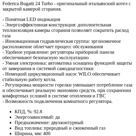
Federica Bugatti 24 Turbo - оригинальный итальянский котел с
закрытой камерой сгорания.
- Понятная LED индикация
- Энергоэффективная конструкция: дополнительная
теплоизоляция камеры сгорания позволяет сократить расход
газа
- Инновационная гидравлическая группа: эргономичное
расположение облегчает процесс обслуживания
- Удобное управление: регуляторы приборной панели
обеспечивают безопасную эксплуатацию
- Умная электроника: автоматика оснащена функцией защиты
от замерзания и системой самодиагностики
- Немецкий циркуляционный насос WILO обеспечивает
стабильную работу котла.
- Регулировка мощности горелки уменьшает потребление газа
и обеспечивает реальную экономию средств, при сохранении
комфортных условий в системе отопления и ГВС
- Возможность подключения комнатного регулятора.
КПД, %: 92.8
Энергозависимый: да
Предназначение: двухконтурный
Вид топлива: природный и сжиженный газ
Ширина, мм: 400