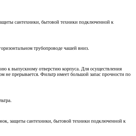
 защиты сантехники, бытовой техники подключенной к
горизонтальном трубопроводе чашей вниз.
нию к выпускному отверстию корпуса. Для осуществления
м не прерывается. Фильтр имеет большой запас прочности по
льтра.
инок, защиты сантехники, бытовой техники подключенной к