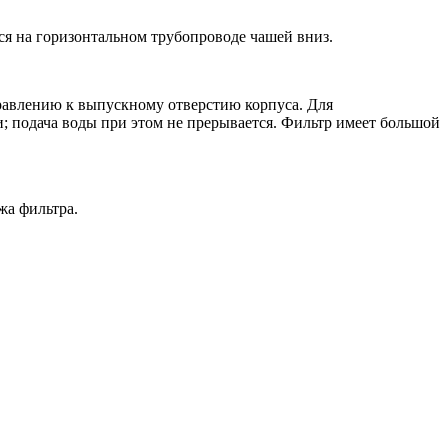
ся на горизонтальном трубопроводе чашей вниз.
равлению к выпускному отверстию корпуса. Для
 подача воды при этом не прерывается. Фильтр имеет большой
жа фильтра.