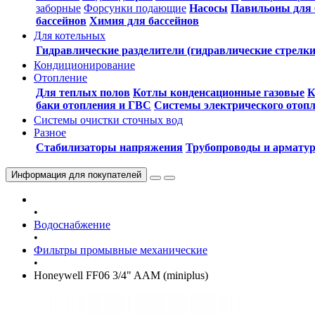
заборные
Форсунки подающие
Насосы
Павильоны для 
бассейнов
Химия для бассейнов
Для котельных
Гидравлические разделители (гидравлические стрелки
Кондиционирование
Отопление
Для теплых полов
Котлы конденсационные газовые
К
баки отопления и ГВС
Системы электрического отоп
Системы очистки сточных вод
Разное
Стабилизаторы напряжения
Трубопроводы и армату
Информация
для покупателей
•
Водоснабжение
•
Фильтры промывные механические
•
Honeywell FF06 3/4" AAM (miniplus)