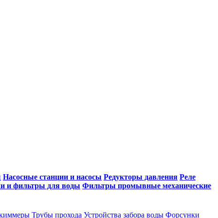
ы
Насосные станции и насосы
Редукторы давления
Реле
и и фильтры для воды
Фильтры промывные механические
киммеры
Трубы прохода
Устройства забора воды
Форсунки