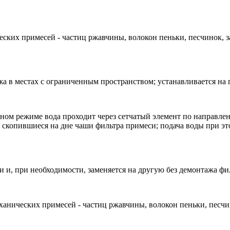
еских примесей - частиц ржавчины, волокон пеньки, песчинок,
а в местах с ограниченным пространством; устанавливается на 
ном режиме вода проходит через сетчатый элемент по направле
копившиеся на дне чаши фильтра примеси; подача воды при это
 и, при необходимости, заменяется на другую без демонтажа фи
еханических примесей - частиц ржавчины, волокон пеньки, песч