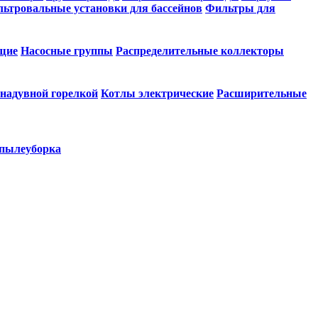
ьтровальные установки для бассейнов
Фильтры для
щие
Насосные группы
Распределительные коллекторы
 надувной горелкой
Котлы электрические
Расширительные
 пылеуборка