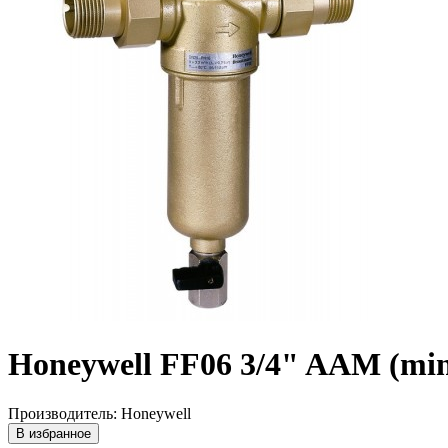
Honeywell FF06 3/4" AAM (min
Производитель: Honeywell
В избранное