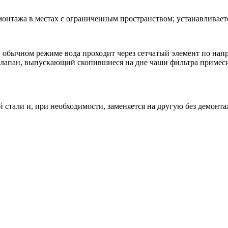
онтажа в местах с ограниченным пространством; устанавливает
В обычном режиме вода проходит через сетчатый элемент по нап
апан, выпускающий скопившиеся на дне чаши фильтра примеси;
стали и, при необходимости, заменяется на другую без демонта