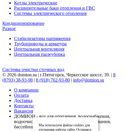
Котлы электрические
Расширительные баки отопления и ГВС
Системы электрического отопления
Кондиционирование
Разное
Стабилизаторы напряжения
Трубопроводы и арматура
Центральная вентиляция
Центральная пылеуборка
Системы очистки сточных вод
© 2026 domion.su | г.Пятигорск, Черкесское шоссе, 39. |
8
(8793) 38-93-98
|
8 (918) 762-93-80
|
info@domion.su
О компании
Оплата
Доставка
Контакты
Вакансия
ДОМИОН - все для отопления, водоснабжения,
водоочистки, вентиляции, кондиционирования,
Мы используем файлы cookies для
бассейнов
улучшения работы сайта. Оставаясь