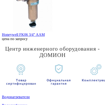
Honeywell FK06 3/4" AAM
цена по запросу
Центр инженерного оборудования -
ДОМИОН
Водонагреватели