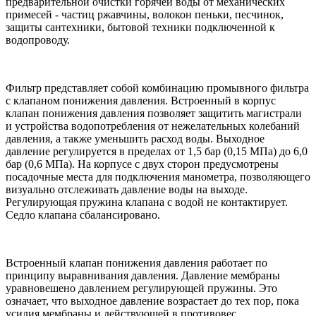
предварительной очистки горячей воды от механических
примесей - частиц ржавчины, волокон пеньки, песчинок,
защиты сантехники, бытовой техники подключенной к
водопроводу.
Фильтр представляет собой комбинацию промывного фильтра
с клапаном понижения давления. Встроенный в корпус
клапан понижения давления позволяет защитить магистрали
и устройства водопотребления от нежелательных колебаний
давления, а также уменьшить расход воды. Выходное
давление регулируется в пределах от 1,5 бар (0,15 МПа) до 6,0
бар (0,6 МПа). На корпусе с двух сторон предусмотрены
посадочные места для подключения манометра, позволяющего
визуально отслеживать давление воды на выходе.
Регулирующая пружина клапана с водой не контактирует.
Седло клапана сбалансировано.
Встроенный клапан понижения давления работает по
принципу выравнивания давления. Давление мембраны
уравновешено давлением регулирующей пружины. Это
означает, что выходное давление возрастает до тех пор, пока
усилия мембраны и действующей в противовес