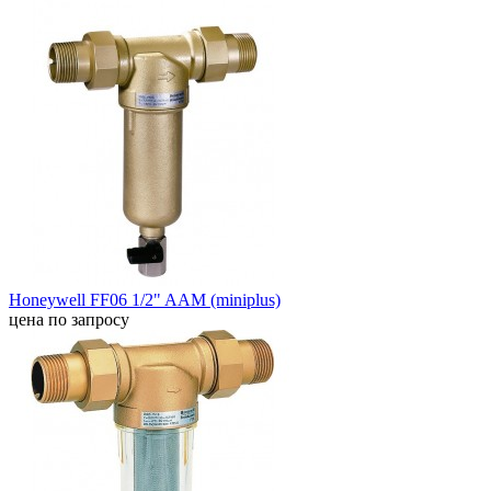
Honeywell FF06 1/2" AAM (miniplus)
цена по запросу