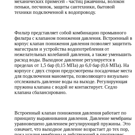
механических примесей - частиц ржавчины, волокон
пеньки, песчинок, защиты сантехники, бытовой
техники подключенной к водопроводу.
Фильтр представляет собой комбинацию промывного
фильтра с клапаном понижения давления. Встроенный в
корпус клапан понижения давления позволяет защитить
магистрали и устройства водопотребления от
нежелательных колебаний давления, а также уменьшить
расход воды. Выходное давление регулируется в
пределах от 1,5 бар (0,15 МПа) до 6,0 бар (0,6 МПа). На
корпусе с двух сторон предусмотрены посадочные места
для подключения манометра, позволяющего визуально
отслеживать давление воды на выходе. Регулирующая
пружина клапана с водой не контактирует. Седло
клапана сбалансировано.
Встроенный клапан понижения давления работает по
принципу выравнивания давления. Давление мембраны
уравновешено давлением регулирующей пружины. Это
означает, что выходное давление возрастает до тех пор,
пока усилия мембраны и действующей в противовес