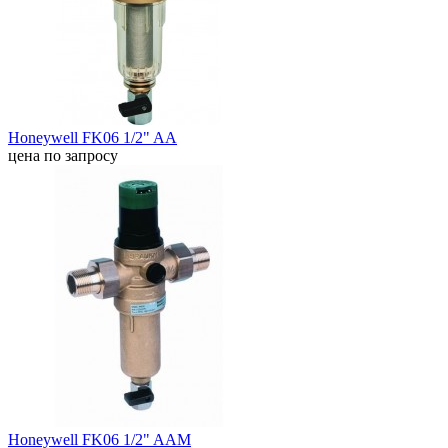
Honeywell FK06 1/2" AA
цена по запросу
Honeywell FK06 1/2" AAM