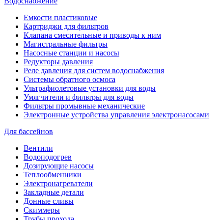
Водоснабжение
Емкости пластиковые
Картриджи для фильтров
Клапана смесительные и приводы к ним
Магистральные фильтры
Насосные станции и насосы
Редукторы давления
Реле давления для систем водоснабжения
Системы обратного осмоса
Ультрафиолетовые установки для воды
Умягчители и фильтры для воды
Фильтры промывные механические
Электронные устройства управления электронасосами
Для бассейнов
Вентили
Водоподогрев
Дозирующие насосы
Теплообменники
Электронагреватели
Закладные детали
Донные сливы
Скиммеры
Трубы прохода