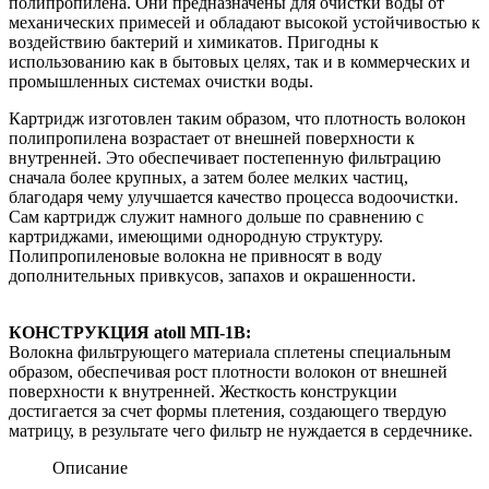
полипропилена. Они предназначены для очистки воды от
механических примесей и обладают высокой устойчивостью к
воздействию бактерий и химикатов. Пригодны к
использованию как в бытовых целях, так и в коммерческих и
промышленных системах очистки воды.
Картридж изготовлен таким образом, что плотность волокон
полипропилена возрастает от внешней поверхности к
внутренней. Это обеспечивает постепенную фильтрацию
сначала более крупных, а затем более мелких частиц,
благодаря чему улучшается качество процесса водоочистки.
Сам картридж служит намного дольше по сравнению с
картриджами, имеющими однородную структуру.
Полипропиленовые волокна не привносят в воду
дополнительных привкусов, запахов и окрашенности.
КОНСТРУКЦИЯ atoll МП-1В:
Волокна фильтрующего материала сплетены специальным
образом, обеспечивая рост плотности волокон от внешней
поверхности к внутренней. Жесткость конструкции
достигается за счет формы плетения, создающего твердую
матрицу, в результате чего фильтр не нуждается в сердечнике.
Описание