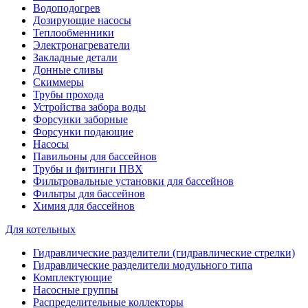
Водоподогрев
Дозирующие насосы
Теплообменники
Электронагреватели
Закладные детали
Донные сливы
Скиммеры
Трубы прохода
Устройства забора воды
Форсунки заборные
Форсунки подающие
Насосы
Павильоны для бассейнов
Трубы и фитинги ПВХ
Фильтровальные установки для бассейнов
Фильтры для бассейнов
Химия для бассейнов
Для котельных
Гидравлические разделители (гидравлические стрелки)
Гидравлические разделители модульного типа
Комплектующие
Насосные группы
Распределительные коллекторы