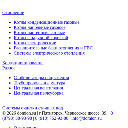
Отопление
Котлы конденсационные газовые
Котлы напольные газовые
Котлы настенные газовые
Котлы с надувной горелкой
Котлы электрические
Расширительные баки отопления и ГВС
Системы электрического отопления
Кондиционирование
Разное
Стабилизаторы напряжения
Трубопроводы и арматура
Центральная вентиляция
Центральная пылеуборка
Системы очистки сточных вод
© 2026 domion.su | г.Пятигорск, Черкесское шоссе, 39. |
8
(8793) 38-93-98
|
8 (918) 762-93-80
|
info@domion.su
О компании