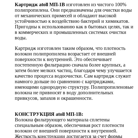
Картридж atoll МП-1В
изготовлен из чистого 100%
полипропилена. Они предназначены для очистки воды
от механических примесей и обладают высокой
устойчивостью к воздействию бактерий и химикатов.
Пригодны к использованию как в бытовых целях, так и
в коммерческих и промышленных системах очистки
воды.
Картридж изготовлен таким образом, что плотность
волокон полипропилена возрастает от внешней
поверхности к внутренней. Это обеспечивает
постепенную фильтрацию сначала более крупных, а
затем более мелких частиц, благодаря чему улучшается
качество процесса водоочистки. Сам картридж служит
намного дольше по сравнению с картриджами,
имеющими однородную структуру. Полипропиленовые
волокна не привносят в воду дополнительных
привкусов, запахов и окрашенности.
КОНСТРУКЦИЯ atoll МП-1В:
Волокна фильтрующего материала сплетены
специальным образом, обеспечивая рост плотности
волокон от внешней поверхности к внутренней.
Жесткость конструкции достигается за счет формы