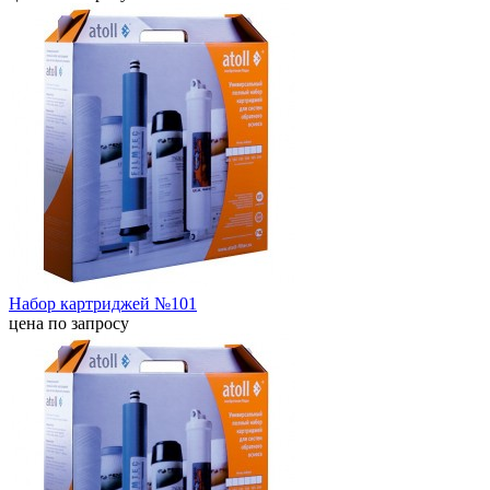
Набор картриджей №101
цена по запросу