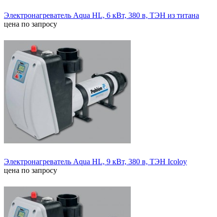
Электронагреватель Aqua HL, 6 кВт, 380 в, ТЭН из титана
цена по запросу
Электронагреватель Aqua HL, 9 кВт, 380 в, ТЭН Icoloy
цена по запросу