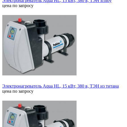
Электронагреватель Aqua HL, 15 кВт, 380 в, ТЭН Icoloy
цена по запросу
Электронагреватель Aqua HL, 15 кВт, 380 в, ТЭН из титана
цена по запросу