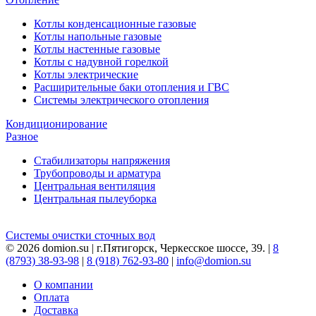
Котлы конденсационные газовые
Котлы напольные газовые
Котлы настенные газовые
Котлы с надувной горелкой
Котлы электрические
Расширительные баки отопления и ГВС
Системы электрического отопления
Кондиционирование
Разное
Стабилизаторы напряжения
Трубопроводы и арматура
Центральная вентиляция
Центральная пылеуборка
Системы очистки сточных вод
© 2026 domion.su | г.Пятигорск, Черкесское шоссе, 39. |
8
(8793) 38-93-98
|
8 (918) 762-93-80
|
info@domion.su
О компании
Оплата
Доставка