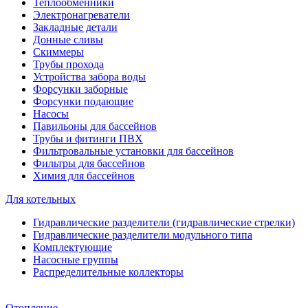
Теплообменники
Электронагреватели
Закладные детали
Донные сливы
Скиммеры
Трубы прохода
Устройства забора воды
Форсунки заборные
Форсунки подающие
Насосы
Павильоны для бассейнов
Трубы и фитинги ПВХ
Фильтровальные установки для бассейнов
Фильтры для бассейнов
Химия для бассейнов
Для котельных
Гидравлические разделители (гидравлические стрелки)
Гидравлические разделители модульного типа
Комплектующие
Насосные группы
Распределительные коллекторы
Отопление