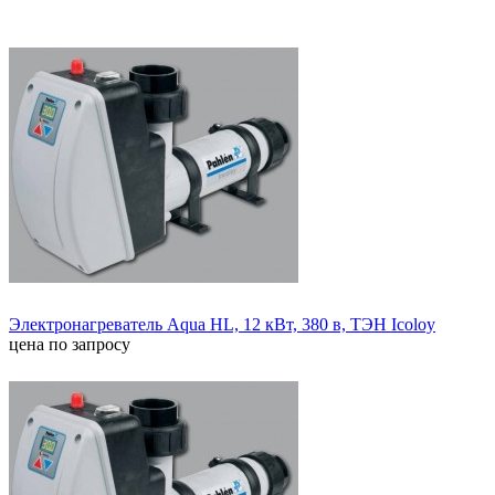
Электронагреватель Aqua HL, 12 кВт, 380 в, ТЭН Icoloy
цена по запросу