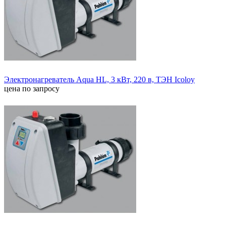
Электронагреватель Aqua HL, 3 кВт, 220 в, ТЭН Icoloy
цена по запросу