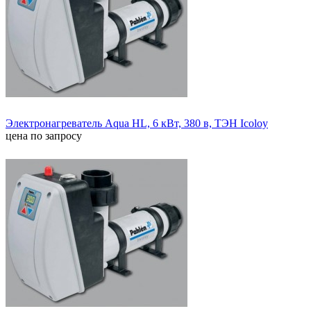
Электронагреватель Aqua HL, 6 кВт, 380 в, ТЭН Icoloy
цена по запросу