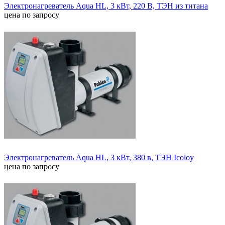
Электронагреватель Aqua HL, 3 кВт, 220 В, ТЭН из титана
цена по запросу
Электронагреватель Aqua HL, 3 кВт, 380 в, ТЭН Icoloy
цена по запросу