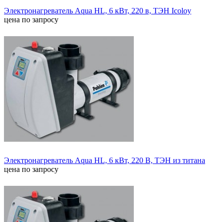
Электронагреватель Aqua HL, 6 кВт, 220 в, ТЭН Icoloy
цена по запросу
Электронагреватель Aqua HL, 6 кВт, 220 В, ТЭН из титана
цена по запросу