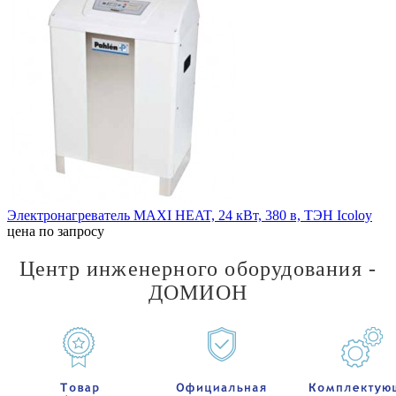
Электронагреватель MAXI HEAT, 24 кВт, 380 в, ТЭН Icoloy
цена по запросу
Центр инженерного оборудования -
ДОМИОН