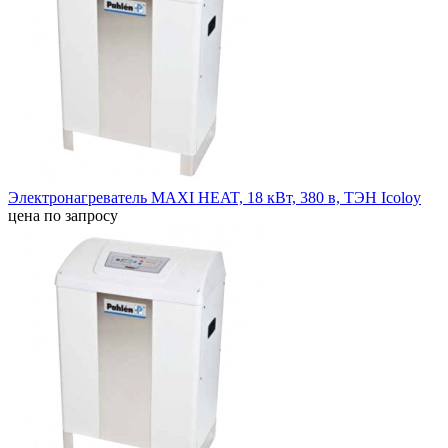
Электронагреватель MAXI HEAT, 18 кВт, 380 в, ТЭН Icoloy
цена по запросу