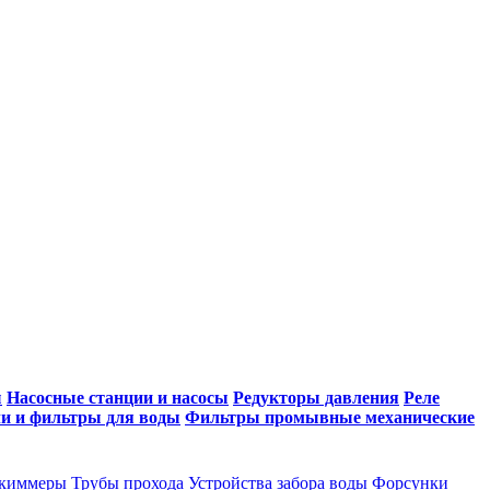
ы
Насосные станции и насосы
Редукторы давления
Реле
и и фильтры для воды
Фильтры промывные механические
киммеры
Трубы прохода
Устройства забора воды
Форсунки