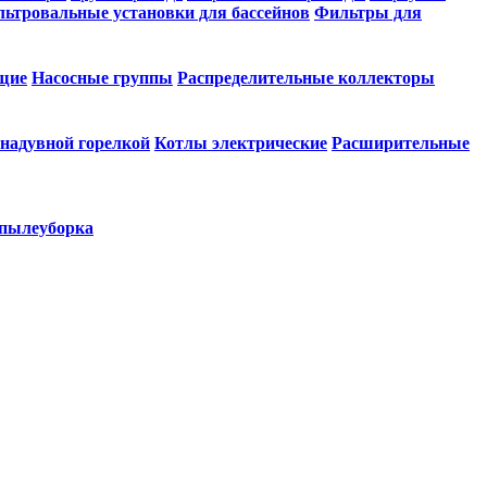
ьтровальные установки для бассейнов
Фильтры для
щие
Насосные группы
Распределительные коллекторы
 надувной горелкой
Котлы электрические
Расширительные
 пылеуборка