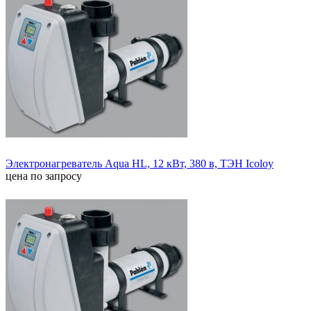
Электронагреватель Aqua HL, 12 кВт, 380 в, ТЭН Icoloy
цена по запросу