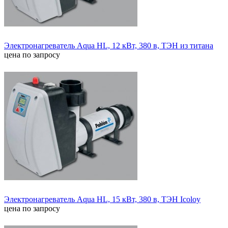
Электронагреватель Aqua HL, 12 кВт, 380 в, ТЭН из титана
цена по запросу
Электронагреватель Aqua HL, 15 кВт, 380 в, ТЭН Icoloy
цена по запросу