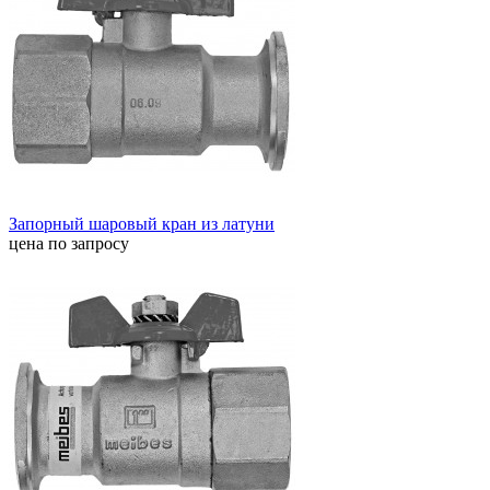
Запорный шаровый кран из латуни
цена по запросу