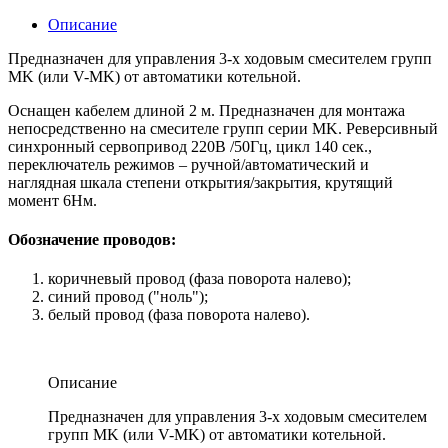
Описание
Предназначен для управления 3-х ходовым смесителем групп
MK (или V-MK) от автоматики котельной.
Оснащен кабелем длиной 2 м. Предназначен для монтажа
непосредственно на смесителе групп серии MK. Реверсивный
синхронный сервопривод 220В /50Гц, цикл 140 сек.,
переключатель режимов – ручной/автоматический и
наглядная шкала степени открытия/закрытия, крутящий
момент 6Нм.
Обозначение проводов:
коричневый провод (фаза поворота налево);
синий провод ("ноль");
белый провод (фаза поворота налево).
Описание
Предназначен для управления 3-х ходовым смесителем
групп MK (или V-MK) от автоматики котельной.