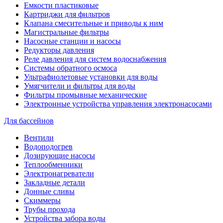
Емкости пластиковые
Картриджи для фильтров
Клапана смесительные и приводы к ним
Магистральные фильтры
Насосные станции и насосы
Редукторы давления
Реле давления для систем водоснабжения
Системы обратного осмоса
Ультрафиолетовые установки для воды
Умягчители и фильтры для воды
Фильтры промывные механические
Электронные устройства управления электронасосами
Для бассейнов
Вентили
Водоподогрев
Дозирующие насосы
Теплообменники
Электронагреватели
Закладные детали
Донные сливы
Скиммеры
Трубы прохода
Устройства забора воды