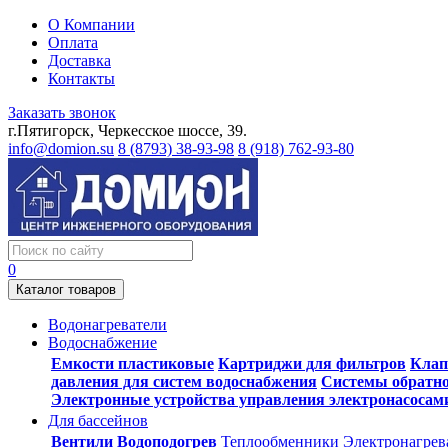
О Компании
Оплата
Доставка
Контакты
Заказать звонок
г.Пятигорск, Черкесское шоссе, 39.
info@domion.su
8 (8793) 38-93-98
8 (918) 762-93-80
0
Каталог товаров
Водонагреватели
Водоснабжение
Емкости пластиковые
Картриджи для фильтров
Клап
давления для систем водоснабжения
Системы обратно
Электронные устройства управления электронасосам
Для бассейнов
Вентили
Водоподогрев
Теплообменники
Электронагрев