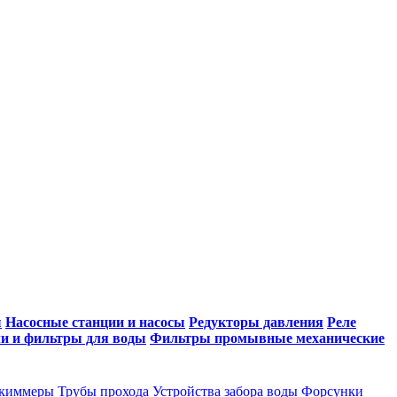
ы
Насосные станции и насосы
Редукторы давления
Реле
и и фильтры для воды
Фильтры промывные механические
киммеры
Трубы прохода
Устройства забора воды
Форсунки