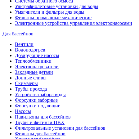
Системы обратного осмоса
Ультрафиолетовые установки для воды
Умягчители и фильтры для воды
Фильтры промывные механические
Электронные устройства управления электронасосами
Для бассейнов
Вентили
Водоподогрев
Дозирующие насосы
Теплообменники
Электронагреватели
Закладные детали
Донные сливы
Скиммеры
Трубы прохода
Устройства забора воды
Форсунки заборные
Форсунки подающие
Насосы
Павильоны для бассейнов
Трубы и фитинги ПВХ
Фильтровальные установки для бассейнов
Фильтры для бассейнов