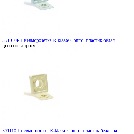
351010P Пневморозетка R-klasse Control пластик белая
цена по запросу
351110 Пневморозетка R-klasse Control пластик бежевая