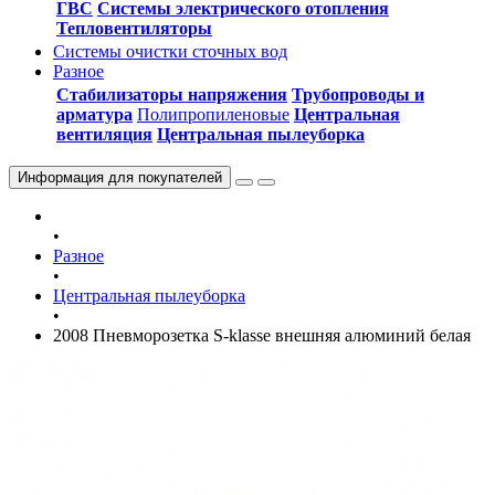
ГВС
Системы электрического отопления
Тепловентиляторы
Системы очистки сточных вод
Разное
Стабилизаторы напряжения
Трубопроводы и
арматура
Полипропиленовые
Центральная
вентиляция
Центральная пылеуборка
Информация
для покупателей
•
Разное
•
Центральная пылеуборка
•
2008 Пневморозетка S-klasse внешняя алюминий белая