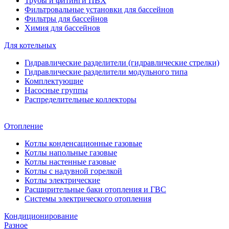
Трубы и фитинги ПВХ
Фильтровальные установки для бассейнов
Фильтры для бассейнов
Химия для бассейнов
Для котельных
Гидравлические разделители (гидравлические стрелки)
Гидравлические разделители модульного типа
Комплектующие
Насосные группы
Распределительные коллекторы
Отопление
Котлы конденсационные газовые
Котлы напольные газовые
Котлы настенные газовые
Котлы с надувной горелкой
Котлы электрические
Расширительные баки отопления и ГВС
Системы электрического отопления
Кондиционирование
Разное