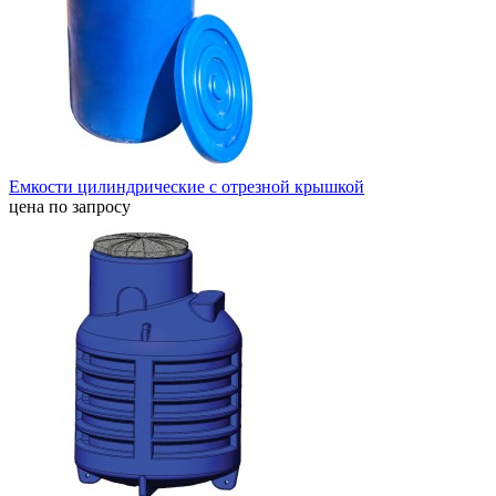
Емкости цилиндрические с отрезной крышкой
цена по запросу