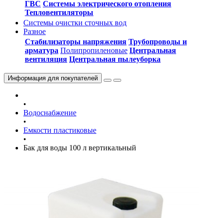
ГВС
Системы электрического отопления
Тепловентиляторы
Системы очистки сточных вод
Разное
Стабилизаторы напряжения
Трубопроводы и
арматура
Полипропиленовые
Центральная
вентиляция
Центральная пылеуборка
Информация
для покупателей
•
Водоснабжение
•
Емкости пластиковые
•
Бак для воды 100 л вертикальный