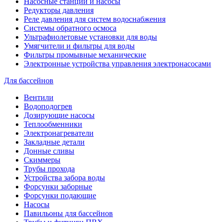
Насосные станции и насосы
Редукторы давления
Реле давления для систем водоснабжения
Системы обратного осмоса
Ультрафиолетовые установки для воды
Умягчители и фильтры для воды
Фильтры промывные механические
Электронные устройства управления электронасосами
Для бассейнов
Вентили
Водоподогрев
Дозирующие насосы
Теплообменники
Электронагреватели
Закладные детали
Донные сливы
Скиммеры
Трубы прохода
Устройства забора воды
Форсунки заборные
Форсунки подающие
Насосы
Павильоны для бассейнов