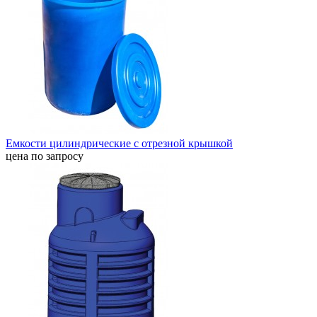
Емкости цилиндрические с отрезной крышкой
цена по запросу