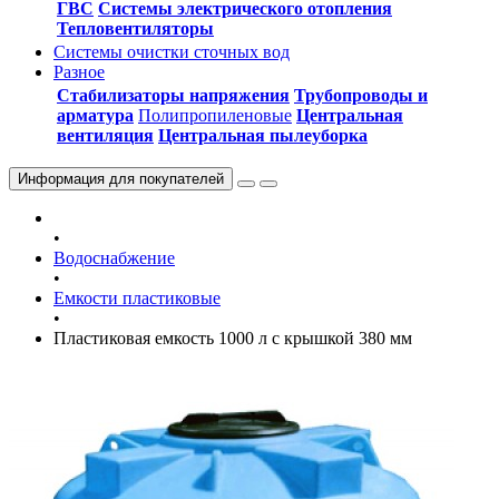
ГВС
Системы электрического отопления
Тепловентиляторы
Системы очистки сточных вод
Разное
Стабилизаторы напряжения
Трубопроводы и
арматура
Полипропиленовые
Центральная
вентиляция
Центральная пылеуборка
Информация
для покупателей
•
Водоснабжение
•
Емкости пластиковые
•
Пластиковая емкость 1000 л с крышкой 380 мм