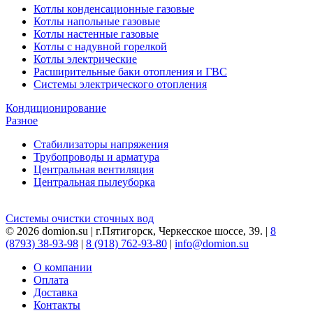
Котлы конденсационные газовые
Котлы напольные газовые
Котлы настенные газовые
Котлы с надувной горелкой
Котлы электрические
Расширительные баки отопления и ГВС
Системы электрического отопления
Кондиционирование
Разное
Стабилизаторы напряжения
Трубопроводы и арматура
Центральная вентиляция
Центральная пылеуборка
Системы очистки сточных вод
© 2026 domion.su | г.Пятигорск, Черкесское шоссе, 39. |
8
(8793) 38-93-98
|
8 (918) 762-93-80
|
info@domion.su
О компании
Оплата
Доставка
Контакты