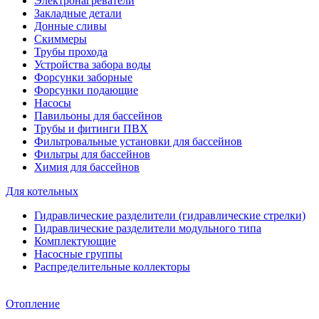
Электронагреватели
Закладные детали
Донные сливы
Скиммеры
Трубы прохода
Устройства забора воды
Форсунки заборные
Форсунки подающие
Насосы
Павильоны для бассейнов
Трубы и фитинги ПВХ
Фильтровальные установки для бассейнов
Фильтры для бассейнов
Химия для бассейнов
Для котельных
Гидравлические разделители (гидравлические стрелки)
Гидравлические разделители модульного типа
Комплектующие
Насосные группы
Распределительные коллекторы
Отопление