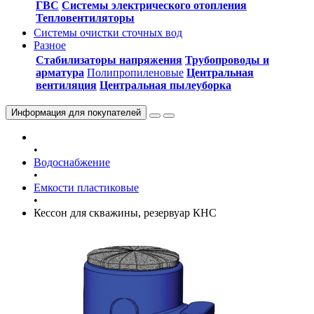
ГВС
Системы электрического отопления
Тепловентиляторы
Системы очистки сточных вод
Разное
Стабилизаторы напряжения
Трубопроводы и
арматура
Полипропиленовые
Центральная
вентиляция
Центральная пылеуборка
Информация
для покупателей
•
Водоснабжение
•
Емкости пластиковые
•
Кессон для скважины, резервуар КНС