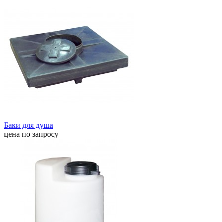
Баки для душа
цена по запросу