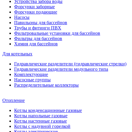
Устройства забора воды
Форсунки заборные
Форсунки подающие
Насосы
Павильоны для бассейнов
Трубы и фитинги ПВХ
Фильтровальные установки для бассейнов
Фильтры для бассейнов
Химия для бассейнов
Для котельных
Гидравлические разделители (гидравлические стрелки)
Гидравлические разделители модульного типа
Комплектующие
Насосные группы
Распределительные коллекторы
Отопление
Котлы конденсационные газовые
Котлы напольные газовые
Котлы настенные газовые
Котлы с надувной горелкой
Котлы электрические