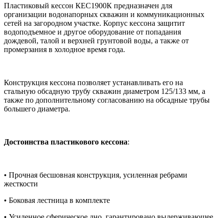
Пластиковый кессон КЕС1900К предназначен для
организации водонапорных скважин и коммуникационных
сетей на загородном участке. Корпус кессона защитит
водоподъемное и другое оборудование от попадания
дождевой, талой и верхней грунтовой воды, а также от
промерзания в холодное время года.
Конструкция кессона позволяет устанавливать его на
стальную обсадную трубу скважин диаметром 125/133 мм, а
также по дополнительному согласованию на обсадные трубы
большего диаметра.
Достоинства пластикового кессона
:
• Прочная бесшовная конструкция, усиленная ребрами
жесткости
• Боковая лестница в комплекте
• Усиленное сферическое дно, гарантировано выдерживающее